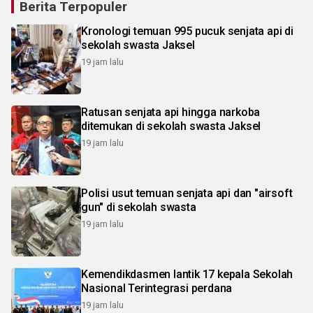
Berita Terpopuler
Kronologi temuan 995 pucuk senjata api di
sekolah swasta Jaksel
19 jam lalu
Ratusan senjata api hingga narkoba
ditemukan di sekolah swasta Jaksel
19 jam lalu
Polisi usut temuan senjata api dan "airsoft
gun" di sekolah swasta
19 jam lalu
Kemendikdasmen lantik 17 kepala Sekolah
Nasional Terintegrasi perdana
19 jam lalu