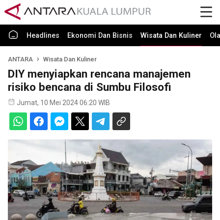
Headlines
Ekonomi Dan Bisnis
Wisata Dan Kuliner
Ol
ANTARA
Wisata Dan Kuliner
DIY menyiapkan rencana manajemen
risiko bencana di Sumbu Filosofi
Jumat, 10 Mei 2024 06:20 WIB