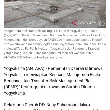
Pengendara melintas di dekat Tugu Pal Putih di Yogyakarta, Selasa
(19/9/2023). Badan Perserikatan Bangsa-Bangsa untuk Pendidikan, Ilmu
Pengetahuan dan Kebudayaan (UNESCO) menetapkan Sumbu Filosofi
Yogyakarta yang menghubungkan Gunung Merapi dan Samudera Hindia
melewati Tugu Pal Putih, Keraton Yogyakarta dan Panggung Krapyak
yang dibangun oleh Sultan Mangkubumi menjadi warisan dunia.
ANTARA FOTO/Hendra Nurdiyansyah/rwa.
Yogyakarta (ANTARA) - Pemerintah Daerah Istimewa
Yogyakarta menyiapkan Rencana Manajemen Risiko
Bencana atau "Disaster Risk Management Plan
(DRMP)" terintegrasi di kawasan Sumbu Filosofi
Yogyakarta.
Sekretaris Daerah DIY Beny Suharsono dalam