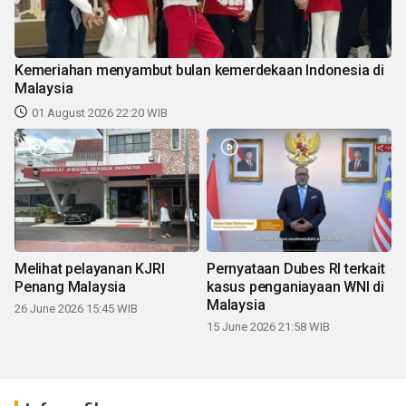
Kemeriahan menyambut bulan kemerdekaan Indonesia di
Malaysia
01 August 2026 22:20 WIB
Melihat pelayanan KJRI
Pernyataan Dubes RI terkait
Penang Malaysia
kasus penganiayaan WNI di
Malaysia
26 June 2026 15:45 WIB
15 June 2026 21:58 WIB