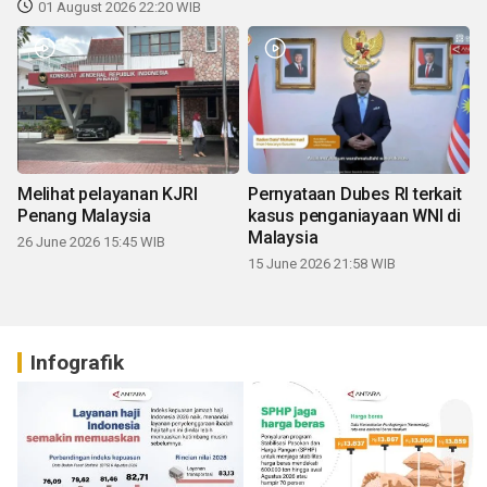
01 August 2026 22:20 WIB
Melihat pelayanan KJRI
Pernyataan Dubes RI terkait
Penang Malaysia
kasus penganiayaan WNI di
Malaysia
26 June 2026 15:45 WIB
15 June 2026 21:58 WIB
Infografik