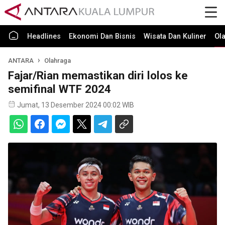
Headlines
Ekonomi Dan Bisnis
Wisata Dan Kuliner
Ol
ANTARA
Olahraga
Fajar/Rian memastikan diri lolos ke
semifinal WTF 2024
Jumat, 13 Desember 2024 00:02 WIB