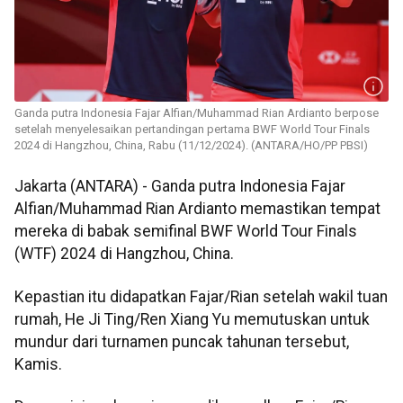
Ganda putra Indonesia Fajar Alfian/Muhammad Rian Ardianto berpose
setelah menyelesaikan pertandingan pertama BWF World Tour Finals
2024 di Hangzhou, China, Rabu (11/12/2024). (ANTARA/HO/PP PBSI)
Jakarta (ANTARA) - Ganda putra Indonesia Fajar
Alfian/Muhammad Rian Ardianto memastikan tempat
mereka di babak semifinal BWF World Tour Finals
(WTF) 2024 di Hangzhou, China.
Kepastian itu didapatkan Fajar/Rian setelah wakil tuan
rumah, He Ji Ting/Ren Xiang Yu memutuskan untuk
mundur dari turnamen puncak tahunan tersebut,
Kamis.