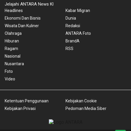
Jelajahi ANTARA News Kl
Headlines
Kabar Migran
Ekonomi Dan Bisnis
Dunia
Wisata Dan Kuliner
Redaksi
Olahraga
ANTARA Foto
Hiburan
BrandA
Ragam
RSS
Nasional
Nusantara
Foto
Video
Ketentuan Penggunaan
Kebijakan Cookie
Kebijakan Privasi
Pedoman Media Siber