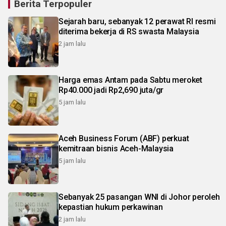
Berita Terpopuler
Sejarah baru, sebanyak 12 perawat RI resmi
diterima bekerja di RS swasta Malaysia
2 jam lalu
Harga emas Antam pada Sabtu meroket
Rp40.000 jadi Rp2,690 juta/gr
5 jam lalu
Aceh Business Forum (ABF) perkuat
kemitraan bisnis Aceh-Malaysia
5 jam lalu
Sebanyak 25 pasangan WNI di Johor peroleh
kepastian hukum perkawinan
2 jam lalu