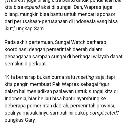
(Wapres) juga bilang bisa bantu untuk pendanaan biar
kita bisa
expand
aksi di sungai. Dan, Wapres juga
bilang, mungkin bisa bantu untuk mencari sponsor
dari perusahaan-perusahaan di Indonesia yang bisa
ikut,” ungkap Sam.
Pada akhir pertemuan, Sungai Watch berharap
koordinasi dengan pemerintah daerah dalam
penanganan sampah sungai di berbagai wilayah dapat
semakin diperkuat.
“Kita berharap bukan cuma satu
meeting
saja, tapi
kita pengin membuat Pak Wapres sebagai figur
dalam hal menjadikan pahlawan untuk sungai kita di
Indonesia, biar beliau bisa bantu nyambung ke
beberapa pemerintah daerah, pemerintah provinsi,
soalnya masalahnya sampah ini cukup
complicated
,”
pungkas Gary.