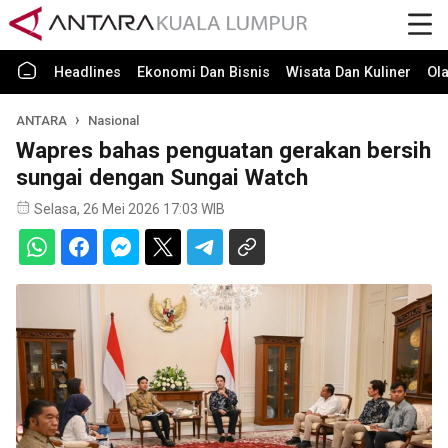
Headlines
Ekonomi Dan Bisnis
Wisata Dan Kuliner
Ol
ANTARA
Nasional
Wapres bahas penguatan gerakan bersih
sungai dengan Sungai Watch
Selasa, 26 Mei 2026 17:03 WIB