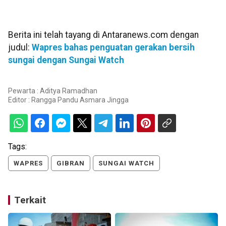
Berita ini telah tayang di Antaranews.com dengan
judul:
Wapres bahas penguatan gerakan bersih
sungai dengan Sungai Watch
Pewarta : Aditya Ramadhan
Editor :
Rangga Pandu Asmara Jingga
Tags:
WAPRES
GIBRAN
SUNGAI WATCH
Terkait