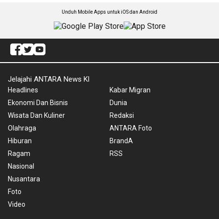
Unduh Mobile Apps untuk iOS dan Android
Jelajahi ANTARA News Kl
Headlines
Kabar Migran
Ekonomi Dan Bisnis
Dunia
Wisata Dan Kuliner
Redaksi
Olahraga
ANTARA Foto
Hiburan
BrandA
Ragam
RSS
Nasional
Nusantara
Foto
Video