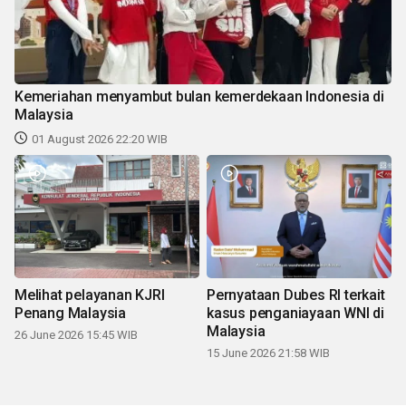
Kemeriahan menyambut bulan kemerdekaan Indonesia di
Malaysia
01 August 2026 22:20 WIB
Melihat pelayanan KJRI
Pernyataan Dubes RI terkait
Penang Malaysia
kasus penganiayaan WNI di
Malaysia
26 June 2026 15:45 WIB
15 June 2026 21:58 WIB