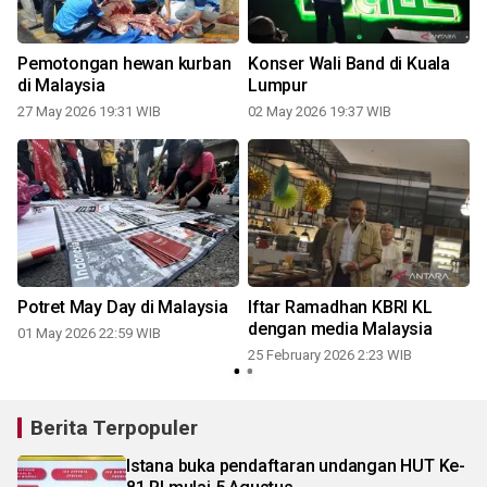
Pemotongan hewan kurban
Konser Wali Band di Kuala
di Malaysia
Lumpur
27 May 2026 19:31 WIB
02 May 2026 19:37 WIB
Potret May Day di Malaysia
Iftar Ramadhan KBRI KL
dengan media Malaysia
01 May 2026 22:59 WIB
25 February 2026 2:23 WIB
Berita Terpopuler
Istana buka pendaftaran undangan HUT Ke-