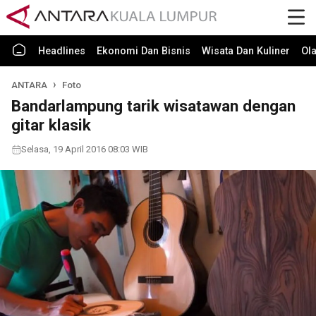
Headlines
Ekonomi Dan Bisnis
Wisata Dan Kuliner
Ol
ANTARA
Foto
Bandarlampung tarik wisatawan dengan
gitar klasik
Selasa, 19 April 2016 08:03 WIB