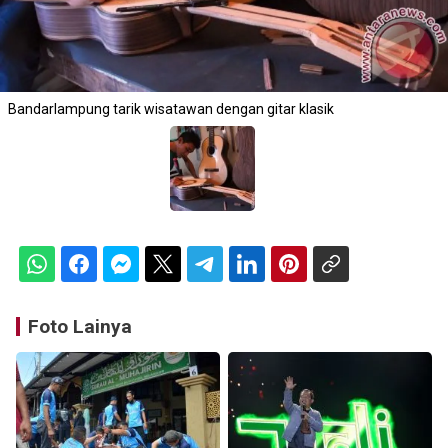
Bandarlampung tarik wisatawan dengan gitar klasik
Foto Lainya