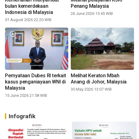
bulan kemerdekaan
Penang Malaysia
Indonesia di Malaysia
26 June 2026 15:45 WIB
01 August 2026 22:20 WIB
Pernyataan Dubes RI terkait
Melihat Keraton Mbah
kasus penganiayaan WNI di
Anang di Johor, Malaysia
Malaysia
30 May 2026 13:07 WIB
15 June 2026 21:58 WIB
Infografik