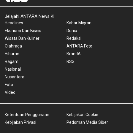
Jelajahi ANTARA News Kl
Headlines
Kabar Migran
Ekonomi Dan Bisnis
Dunia
Wisata Dan Kuliner
Redaksi
Olahraga
ANTARA Foto
Hiburan
BrandA
Ragam
RSS
Nasional
Nusantara
Foto
Video
Ketentuan Penggunaan
Kebijakan Cookie
Kebijakan Privasi
Pedoman Media Siber