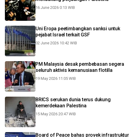
16 June 2026 0:13 WIB
Uni Eropa peetimbangkan sanksi untuk
pejabat Israel terkait GSF
02 June 2026 10:42 WIB
PM Malaysia desak pembebasan segera
seluruh aktivis kemanusiaan flotilla
19 May 2026 11:05 WIB
BRICS serukan dunia terus dukung
kemerdekaan Palestina
15 May 2026 20:47 WIB
Board of Peace bahas proyek infrastruktur