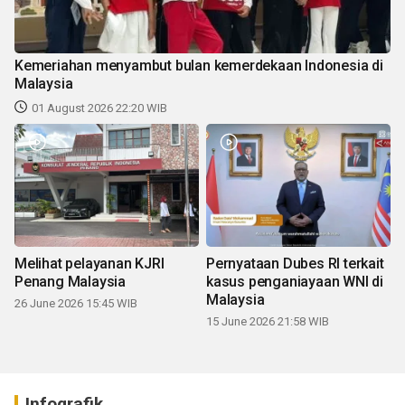
Kemeriahan menyambut bulan kemerdekaan Indonesia di
Malaysia
01 August 2026 22:20 WIB
Melihat pelayanan KJRI
Pernyataan Dubes RI terkait
Penang Malaysia
kasus penganiayaan WNI di
Malaysia
26 June 2026 15:45 WIB
15 June 2026 21:58 WIB
Infografik