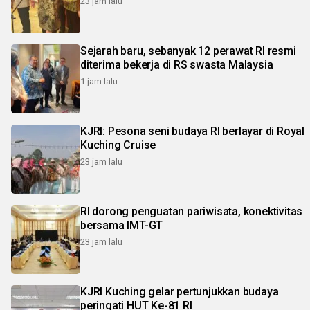
23 jam lalu
Sejarah baru, sebanyak 12 perawat RI resmi
diterima bekerja di RS swasta Malaysia
1 jam lalu
KJRI: Pesona seni budaya RI berlayar di Royal
Kuching Cruise
23 jam lalu
RI dorong penguatan pariwisata, konektivitas
bersama IMT-GT
23 jam lalu
KJRI Kuching gelar pertunjukkan budaya
peringati HUT Ke-81 RI