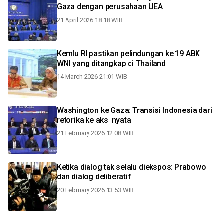
Gaza dengan perusahaan UEA
21 April 2026 18:18 WIB
Kemlu RI pastikan pelindungan ke 19 ABK
WNI yang ditangkap di Thailand
14 March 2026 21:01 WIB
Washington ke Gaza: Transisi Indonesia dari
retorika ke aksi nyata
21 February 2026 12:08 WIB
Ketika dialog tak selalu diekspos: Prabowo
dan dialog deliberatif
20 February 2026 13:53 WIB