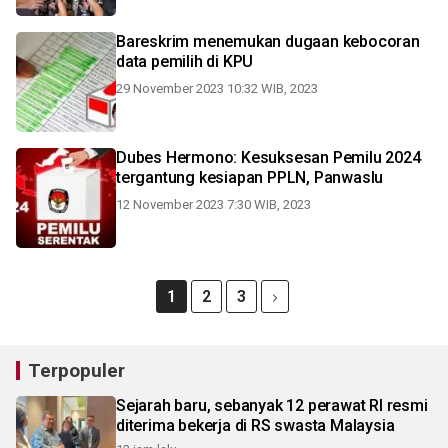
Bareskrim menemukan dugaan kebocoran
data pemilih di KPU
29 November 2023 10:32 WIB, 2023
Dubes Hermono: Kesuksesan Pemilu 2024
tergantung kesiapan PPLN, Panwaslu
12 November 2023 7:30 WIB, 2023
1
2
3
Terpopuler
Sejarah baru, sebanyak 12 perawat RI resmi
diterima bekerja di RS swasta Malaysia