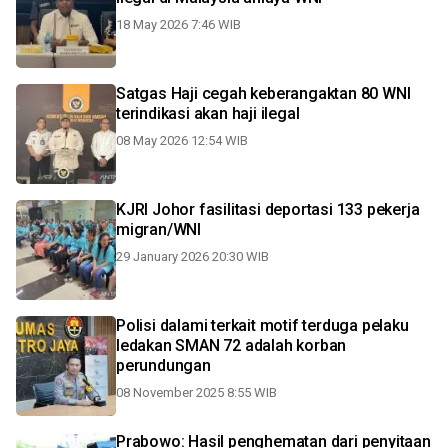
18 May 2026 7:46 WIB
Satgas Haji cegah keberangaktan 80 WNI
terindikasi akan haji ilegal
08 May 2026 12:54 WIB
KJRI Johor fasilitasi deportasi 133 pekerja
migran/WNI
29 January 2026 20:30 WIB
Polisi dalami terkait motif terduga pelaku
ledakan SMAN 72 adalah korban
perundungan
08 November 2025 8:55 WIB
Prabowo: Hasil penghematan dari penyitaan