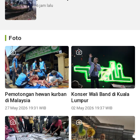
6 jam lalu
Foto
Pemotongan hewan kurban
Konser Wali Band di Kuala
di Malaysia
Lumpur
27 May 2026 19:31 WIB
02 May 2026 19:37 WIB