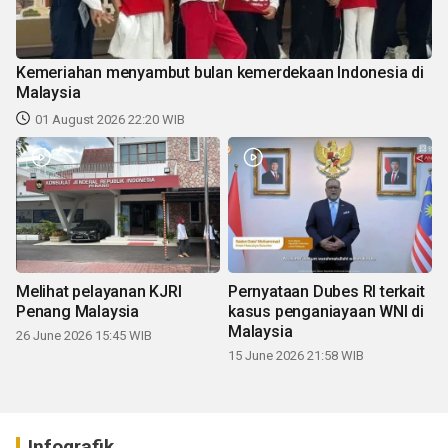
Kemeriahan menyambut bulan kemerdekaan Indonesia di
Malaysia
01 August 2026 22:20 WIB
Melihat pelayanan KJRI
Pernyataan Dubes RI terkait
Penang Malaysia
kasus penganiayaan WNI di
Malaysia
26 June 2026 15:45 WIB
15 June 2026 21:58 WIB
Infografik