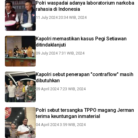
Polri waspadai adanya laboratorium narkoba
rahasia di Indonesia
11 July 2024 20:34 WIB, 2024
Kapolri memastikan kasus Pegi Setiawan
ditindaklanjuti
09 July 2024 7:31 WIB, 2024
Kapolri sebut penerapan "contraflow" masih
dibutuhkan
09 April 2024 7:23 WIB, 2024
Polri sebut tersangka TPPO magang Jerman
terima keuntungan inmaterial
04 April 2024 3:59 WIB, 2024