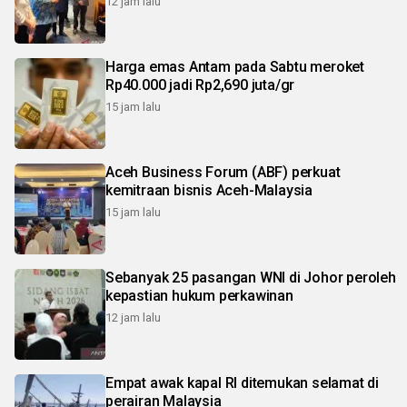
12 jam lalu
Harga emas Antam pada Sabtu meroket
Rp40.000 jadi Rp2,690 juta/gr
15 jam lalu
Aceh Business Forum (ABF) perkuat
kemitraan bisnis Aceh-Malaysia
15 jam lalu
Sebanyak 25 pasangan WNI di Johor peroleh
kepastian hukum perkawinan
12 jam lalu
Empat awak kapal RI ditemukan selamat di
perairan Malaysia