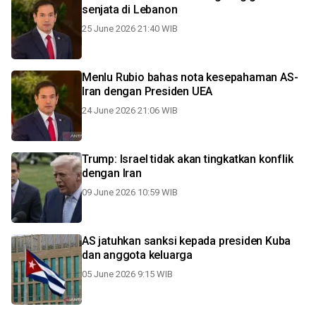
senjata di Lebanon
25 June 2026 21:40 WIB
Menlu Rubio bahas nota kesepahaman AS-
Iran dengan Presiden UEA
24 June 2026 21:06 WIB
Trump: Israel tidak akan tingkatkan konflik
dengan Iran
09 June 2026 10:59 WIB
AS jatuhkan sanksi kepada presiden Kuba
dan anggota keluarga
05 June 2026 9:15 WIB