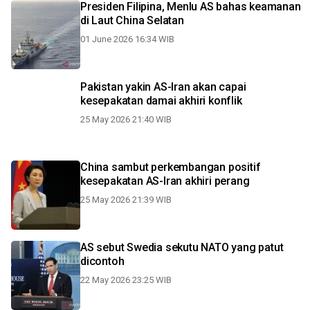
Presiden Filipina, Menlu AS bahas keamanan
di Laut China Selatan
01 June 2026 16:34 WIB
Pakistan yakin AS-Iran akan capai
kesepakatan damai akhiri konflik
25 May 2026 21:40 WIB
China sambut perkembangan positif
kesepakatan AS-Iran akhiri perang
25 May 2026 21:39 WIB
AS sebut Swedia sekutu NATO yang patut
dicontoh
22 May 2026 23:25 WIB