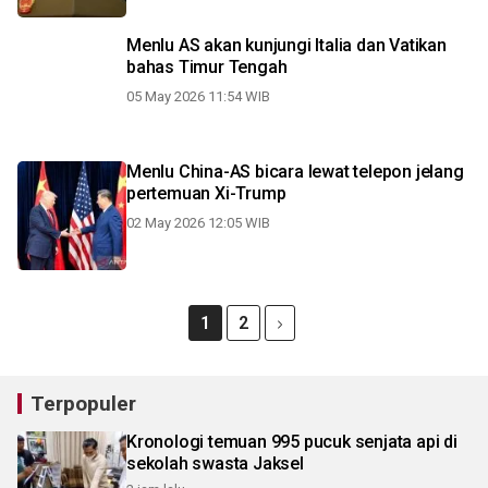
Menlu AS akan kunjungi Italia dan Vatikan
bahas Timur Tengah
05 May 2026 11:54 WIB
Menlu China-AS bicara lewat telepon jelang
pertemuan Xi-Trump
02 May 2026 12:05 WIB
1
2
Terpopuler
Kronologi temuan 995 pucuk senjata api di
sekolah swasta Jaksel