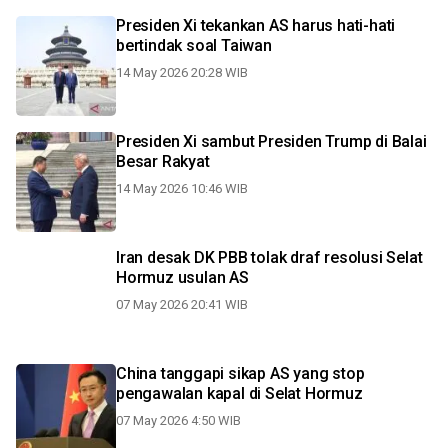
Presiden Xi tekankan AS harus hati-hati
bertindak soal Taiwan
14 May 2026 20:28 WIB
Presiden Xi sambut Presiden Trump di Balai
Besar Rakyat
14 May 2026 10:46 WIB
Iran desak DK PBB tolak draf resolusi Selat
Hormuz usulan AS
07 May 2026 20:41 WIB
China tanggapi sikap AS yang stop
pengawalan kapal di Selat Hormuz
07 May 2026 4:50 WIB