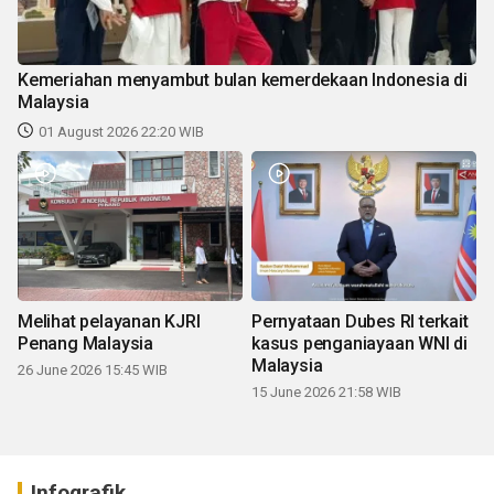
Kemeriahan menyambut bulan kemerdekaan Indonesia di
Malaysia
01 August 2026 22:20 WIB
Melihat pelayanan KJRI
Pernyataan Dubes RI terkait
Penang Malaysia
kasus penganiayaan WNI di
Malaysia
26 June 2026 15:45 WIB
15 June 2026 21:58 WIB
Infografik