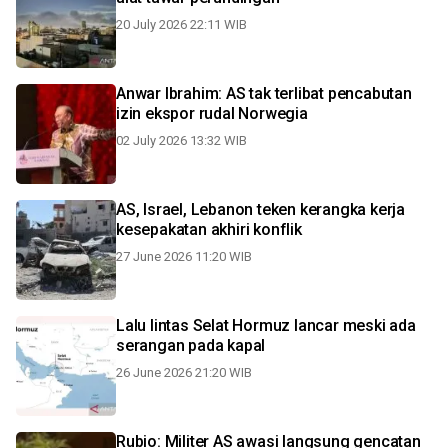
20 July 2026 22:11 WIB
Anwar Ibrahim: AS tak terlibat pencabutan
izin ekspor rudal Norwegia
02 July 2026 13:32 WIB
AS, Israel, Lebanon teken kerangka kerja
kesepakatan akhiri konflik
27 June 2026 11:20 WIB
Lalu lintas Selat Hormuz lancar meski ada
serangan pada kapal
26 June 2026 21:20 WIB
Rubio: Militer AS awasi langsung gencatan