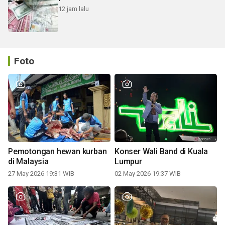
12 jam lalu
Foto
Pemotongan hewan kurban
Konser Wali Band di Kuala
di Malaysia
Lumpur
27 May 2026 19:31 WIB
02 May 2026 19:37 WIB