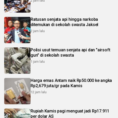
2 jam lalu
Ratusan senjata api hingga narkoba
ditemukan di sekolah swasta Jaksel
2 jam lalu
Polisi usut temuan senjata api dan "airsoft
gun" di sekolah swasta
1 jam lalu
Harga emas Antam naik Rp50.000 ke angka
Rp2,679 juta/gr pada Kamis
12 jam lalu
Rupiah Kamis pagi menguat jadi Rp17.911
per dolar AS