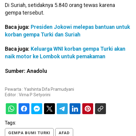
Di Suriah, setidaknya 5.840 orang tewas karena
gempa tersebut.
Baca juga:
Presiden Jokowi melepas bantuan untuk
korban gempa Turki dan Suriah
Baca juga:
Keluarga WNI korban gempa Turki akan
naik motor ke Lombok untuk pemakaman
Sumber: Anadolu
Pewarta : Yashinta Difa Pramudyani
Editor :
Virna P Setyorini
Tags:
GEMPA BUMI TURKI
AFAD