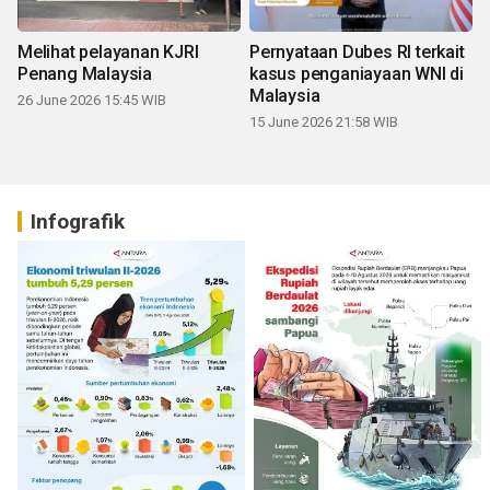
Melihat pelayanan KJRI
Pernyataan Dubes RI terkait
Penang Malaysia
kasus penganiayaan WNI di
Malaysia
26 June 2026 15:45 WIB
15 June 2026 21:58 WIB
Infografik