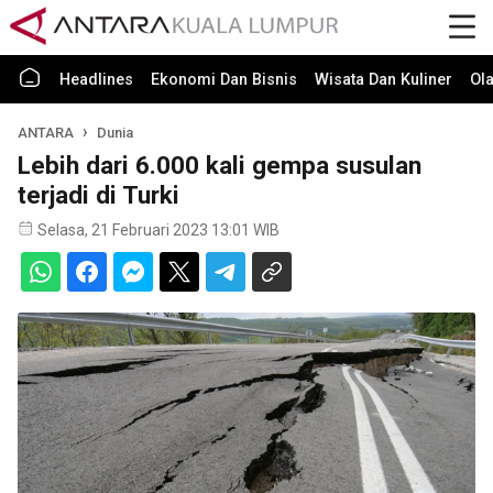
Headlines
Ekonomi Dan Bisnis
Wisata Dan Kuliner
Ol
ANTARA
Dunia
Lebih dari 6.000 kali gempa susulan
terjadi di Turki
Selasa, 21 Februari 2023 13:01 WIB