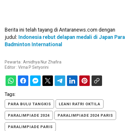
Berita ini telah tayang di Antaranews.com dengan
judul:
Indonesia rebut delapan medali di Japan Para
Badminton International
Pewarta : Arnidhya Nur Zhafira
Editor :
Virna P Setyorini
Tags:
PARA BULU TANGKIS
LEANI RATRI OKTILA
PARALIMPIADE 2024
PARALIMPIADE 2024 PARIS
PARALIMPIADE PARIS