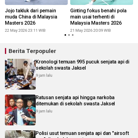
Jojo takluk dari pemain
Ginting fokus benahi pola
muda China di Malaysia
main usai terhenti di
Masters 2026
Malaysia Masters 2026
22 May 2026 23:11 WIB
21 May 2026 20:09 WIB
Berita Terpopuler
Kronologi temuan 995 pucuk senjata api di
sekolah swasta Jaksel
9 jam lalu
Ratusan senjata api hingga narkoba
ditemukan di sekolah swasta Jaksel
9 jam lalu
Polisi usut temuan senjata api dan "airsoft