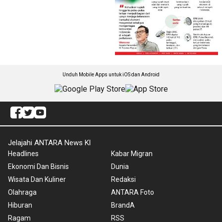
Unduh Mobile Apps untuk iOS dan Android
Jelajahi ANTARA News Kl
Headlines
Kabar Migran
Ekonomi Dan Bisnis
Dunia
Wisata Dan Kuliner
Redaksi
Olahraga
ANTARA Foto
Hiburan
BrandA
Ragam
RSS