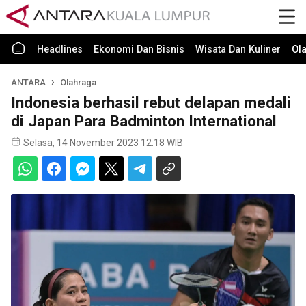
Headlines
Ekonomi Dan Bisnis
Wisata Dan Kuliner
Ol
ANTARA
Olahraga
Indonesia berhasil rebut delapan medali
di Japan Para Badminton International
Selasa, 14 November 2023 12:18 WIB