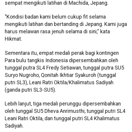
sempat mengikuti latihan di Machida, Jepang.
“Kondisi badan kami belum cukup fit selama
mengikuti latihan dan bertanding di Jepang. Kami juga
harus melawan rasa jenuh selama di sini,” kata
Hikmat.
Sementara itu, empat medali perak bagi kontingen
Para bulu tangkis Indonesia dipersembahkan oleh
tunggal putra SL4 Fredy Setiawan, tunggal putra SU5
Suryo Nugroho, Qonitah Ikhtiar Syakuroh (tunggal
putri SL3), Leani Ratri Oktila/Khalimatus Sadiyah
(ganda putri SL3-SU5).
Lebih lanjut, tiga medali perunggu dipersembahkan
oleh tunggal SU5 Dheva Anrimusthi, tunggal putri SL4
Leani Ratri Oktila, dan tunggal putri SL4 Khalimatus
Sadiyah.