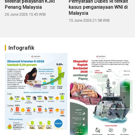
Melihat pelayanan KJRI
Pernyataan Dubes RI terkait
Penang Malaysia
kasus penganiayaan WNI di
Malaysia
26 June 2026 15:45 WIB
15 June 2026 21:58 WIB
Infografik