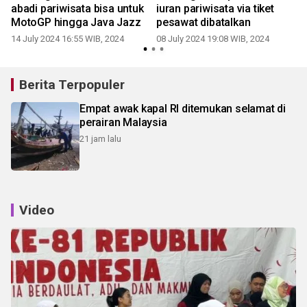
abadi pariwisata bisa untuk
iuran pariwisata via tiket
MotoGP hingga Java Jazz
pesawat dibatalkan
14 July 2024 16:55 WIB, 2024
08 July 2024 19:08 WIB, 2024
Berita Terpopuler
Empat awak kapal RI ditemukan selamat di
perairan Malaysia
21 jam lalu
Video