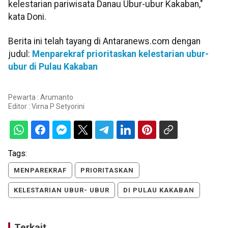
kelestarian pariwisata Danau Ubur-ubur Kakaban,"
kata Doni.
Berita ini telah tayang di Antaranews.com dengan
judul:
Menparekraf prioritaskan kelestarian ubur-
ubur di Pulau Kakaban
Pewarta : Arumanto
Editor :
Virna P Setyorini
Tags:
MENPAREKRAF
PRIORITASKAN
KELESTARIAN UBUR- UBUR
DI PULAU KAKABAN
Terkait