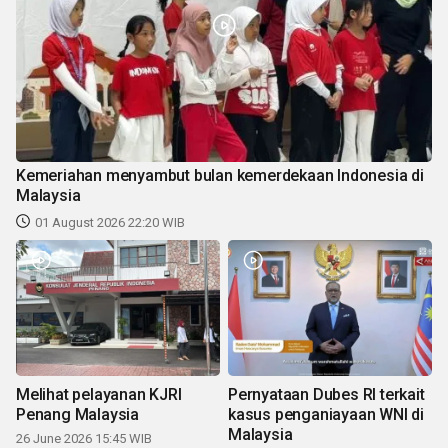
Kemeriahan menyambut bulan kemerdekaan Indonesia di
Malaysia
01 August 2026 22:20 WIB
Melihat pelayanan KJRI
Pernyataan Dubes RI terkait
Penang Malaysia
kasus penganiayaan WNI di
Malaysia
26 June 2026 15:45 WIB