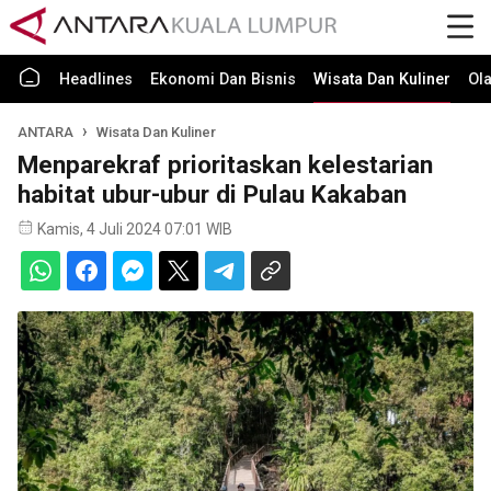
Headlines
Ekonomi Dan Bisnis
Wisata Dan Kuliner
Ol
ANTARA
Wisata Dan Kuliner
Menparekraf prioritaskan kelestarian
habitat ubur-ubur di Pulau Kakaban
Kamis, 4 Juli 2024 07:01 WIB