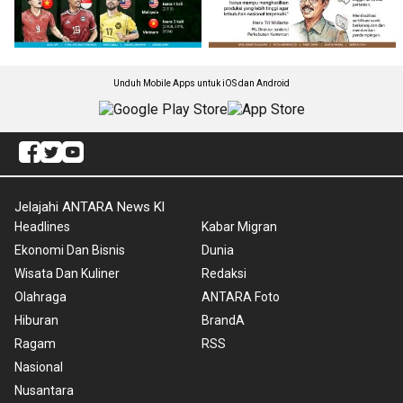
Unduh Mobile Apps untuk iOS dan Android
Jelajahi ANTARA News Kl
Headlines
Kabar Migran
Ekonomi Dan Bisnis
Dunia
Wisata Dan Kuliner
Redaksi
Olahraga
ANTARA Foto
Hiburan
BrandA
Ragam
RSS
Nasional
Nusantara