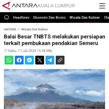
Headlines
Ekonomi Dan Bisnis
Wisata Dan Kuliner
Ol
ANTARA
Wisata Dan Kuliner
Balai Besar TNBTS melakukan persiapan
terkait pembukaan pendakian Semeru
Rabu, 17 Juli 2024 15:28 WIB