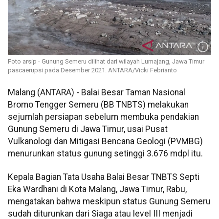
Foto arsip - Gunung Semeru dilihat dari wilayah Lumajang, Jawa Timur
pascaerupsi pada Desember 2021. ANTARA/Vicki Febrianto
Malang (ANTARA) - Balai Besar Taman Nasional
Bromo Tengger Semeru (BB TNBTS) melakukan
sejumlah persiapan sebelum membuka pendakian
Gunung Semeru di Jawa Timur, usai Pusat
Vulkanologi dan Mitigasi Bencana Geologi (PVMBG)
menurunkan status gunung setinggi 3.676 mdpl itu.
Kepala Bagian Tata Usaha Balai Besar TNBTS Septi
Eka Wardhani di Kota Malang, Jawa Timur, Rabu,
mengatakan bahwa meskipun status Gunung Semeru
sudah diturunkan dari Siaga atau level III menjadi