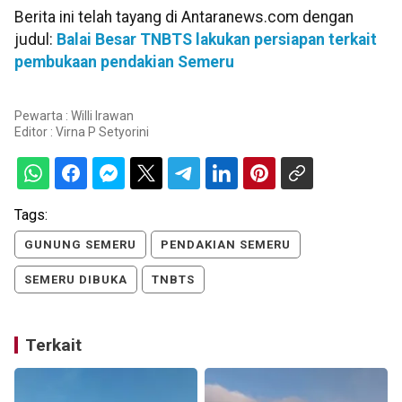
Berita ini telah tayang di Antaranews.com dengan
judul:
Balai Besar TNBTS lakukan persiapan terkait
pembukaan pendakian Semeru
Pewarta : Willi Irawan
Editor :
Virna P Setyorini
Tags:
GUNUNG SEMERU
PENDAKIAN SEMERU
SEMERU DIBUKA
TNBTS
Terkait