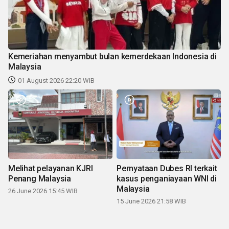
Kemeriahan menyambut bulan kemerdekaan Indonesia di
Malaysia
01 August 2026 22:20 WIB
Melihat pelayanan KJRI
Pernyataan Dubes RI terkait
Penang Malaysia
kasus penganiayaan WNI di
Malaysia
26 June 2026 15:45 WIB
15 June 2026 21:58 WIB