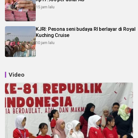
15 jam lalu
KJRI: Pesona seni budaya RI berlayar di Royal
Kuching Cruise
10 jam lalu
Video