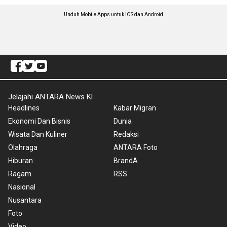
Unduh Mobile Apps untuk iOS dan Android
Jelajahi ANTARA News Kl
Headlines
Kabar Migran
Ekonomi Dan Bisnis
Dunia
Wisata Dan Kuliner
Redaksi
Olahraga
ANTARA Foto
Hiburan
BrandA
Ragam
RSS
Nasional
Nusantara
Foto
Video