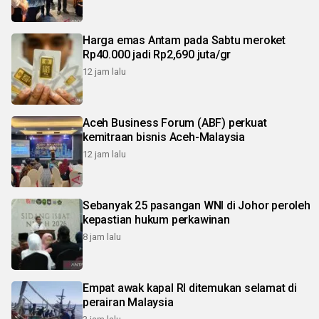
Harga emas Antam pada Sabtu meroket
Rp40.000 jadi Rp2,690 juta/gr
12 jam lalu
Aceh Business Forum (ABF) perkuat
kemitraan bisnis Aceh-Malaysia
12 jam lalu
Sebanyak 25 pasangan WNI di Johor peroleh
kepastian hukum perkawinan
8 jam lalu
Empat awak kapal RI ditemukan selamat di
perairan Malaysia