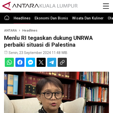
Headlines
Ekonomi Dan Bisnis
Wisata Dan Kuliner
Ol
ANTARA
Headlines
Menlu RI tegaskan dukung UNRWA
perbaiki situasi di Palestina
Senin, 23 September 2024 11:48 WIB