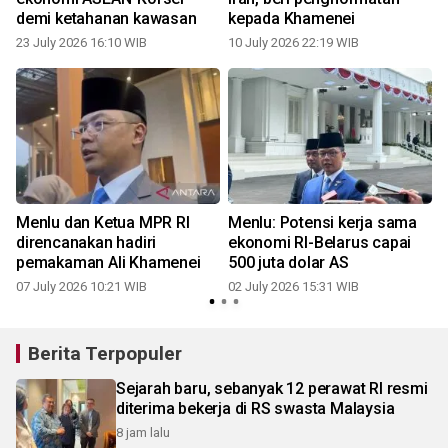
demi ketahanan kawasan
kepada Khamenei
23 July 2026 16:10 WIB
10 July 2026 22:19 WIB
Menlu dan Ketua MPR RI
Menlu: Potensi kerja sama
direncanakan hadiri
ekonomi RI-Belarus capai
pemakaman Ali Khamenei
500 juta dolar AS
07 July 2026 10:21 WIB
02 July 2026 15:31 WIB
Berita Terpopuler
Sejarah baru, sebanyak 12 perawat RI resmi
diterima bekerja di RS swasta Malaysia
8 jam lalu