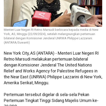
Menteri Luar Negeri RI Retno Marsudi berbicara kepada media di New
York, AS, Minggu (22/09/2024), setelah melangsungkan pertemuan
bilateral dengan Komisioner Jenderal UNRWA Philippe Lazzarani.
(ANTARA/Suwanti)
New York City, AS (ANTARA) - Menteri Luar Negeri RI
Retno Marsudi melakukan pertemuan bilateral
dengan Komisioner Jenderal The United Nations
Relief and Works Agency for Palestine Refugees in
the Near East (UNRWA) Philippe Lazzarini di New York,
Amerika Serikat, Minggu.
Pertemuan tersebut digelar di sela-sela Pekan
Pertemuan Tingkat Tinggi Sidang Majelis Umum ke-