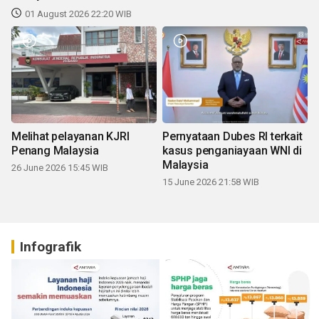
01 August 2026 22:20 WIB
Melihat pelayanan KJRI
Pernyataan Dubes RI terkait
Penang Malaysia
kasus penganiayaan WNI di
Malaysia
26 June 2026 15:45 WIB
15 June 2026 21:58 WIB
Infografik