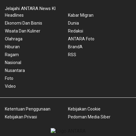
Jelajahi ANTARA News Kl
Headlines
Kabar Migran
Ekonomi Dan Bisnis
Dunia
Wisata Dan Kuliner
Redaksi
Olahraga
ANTARA Foto
Hiburan
BrandA
Ragam
RSS
Nasional
Nusantara
Foto
Video
Ketentuan Penggunaan
Kebijakan Cookie
Kebijakan Privasi
Pedoman Media Siber