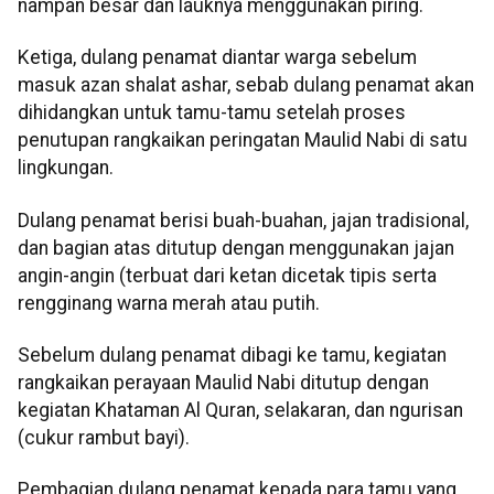
nampan besar dan lauknya menggunakan piring.
Ketiga, dulang penamat diantar warga sebelum
masuk azan shalat ashar, sebab dulang penamat akan
dihidangkan untuk tamu-tamu setelah proses
penutupan rangkaikan peringatan Maulid Nabi di satu
lingkungan.
Dulang penamat berisi buah-buahan, jajan tradisional,
dan bagian atas ditutup dengan menggunakan jajan
angin-angin (terbuat dari ketan dicetak tipis serta
rengginang warna merah atau putih.
Sebelum dulang penamat dibagi ke tamu, kegiatan
rangkaikan perayaan Maulid Nabi ditutup dengan
kegiatan Khataman Al Quran, selakaran, dan ngurisan
(cukur rambut bayi).
Pembagian dulang penamat kepada para tamu yang