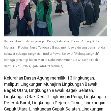
Barisan ibu-ibu di Lingkungan Perigi, Kelurahan Dasan Agung, Kota
Mataram, Provinsi Nusa Tenggara Barat, membawa dulang penamat dan
selawat sebagai rangkaian tradisi Pawai Selawat "Rebaq Jangkeh"
sebagai penutup bulan Maulid Nabi Muhammad SAW 1446 Hijriah,
Sabtu (12/10-2024). (ANTARA/Nirkomala)
Kelurahan Dasan Agung memiliki 13 lingkungan,
meliputi Lingkungan Muhajirin Lingkungan Bawak
Bagek Utara, Lingkungan Bawak Bagek Selatan,
Lingkungan Otak Desa, Lingkungan Perigi, Lingkungan
Pejeruk Barat, Lingkungan Pejeruk Timur, Lingkungan
Gapuk Utara, Lingkungan Gapuk Selatan, Lingkungan