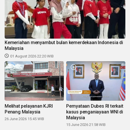
Kemeriahan menyambut bulan kemerdekaan Indonesia di
Malaysia
01 August 2026 22:20 WIB
Melihat pelayanan KJRI
Pernyataan Dubes RI terkait
Penang Malaysia
kasus penganiayaan WNI di
Malaysia
26 June 2026 15:45 WIB
15 June 2026 21:58 WIB