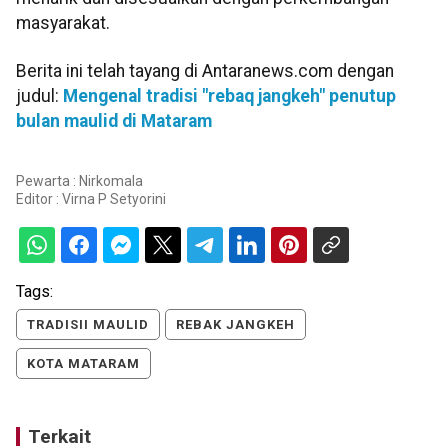
masyarakat.
Berita ini telah tayang di Antaranews.com dengan
judul:
Mengenal tradisi "rebaq jangkeh" penutup
bulan maulid di Mataram
Pewarta : Nirkomala
Editor :
Virna P Setyorini
Tags:
TRADISII MAULID
REBAK JANGKEH
KOTA MATARAM
Terkait