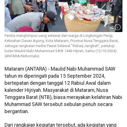
Panitia menghimpun uang selawat dari warga di Lingkungan Perigi,
Kelurahan Dasan Agung, Kota Mataram, Provinsi Nusa Tenggara Barat,
sebagai rangkaian tradisi Pawai Selawat "Rebaq Jangkeh", penutup
bulan Maulid Nabi Muhammad SAW 1446 Hijriah, Sabtu (12/10-2024).
(ANTARA/Nirkomala)
Mataram (ANTARA) - Maulid Nabi Muhammad SAW
tahun ini diperingati pada 15 September 2024,
bertepatan dengan tanggal 12 Rabiul Awal dalam
kalender Hijriyah. Masyarakat di Mataram, Nusa
Tenggara Barat (NTB), biasa merayakan kelahiran Nabi
Muhammad SAW tersebut sebulan penuh secara
bergantian.
Dari rangkaian kegiatan tersebut, ada kegiatan yang