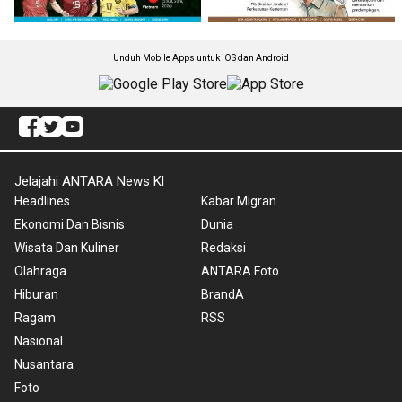
Unduh Mobile Apps untuk iOS dan Android
Jelajahi ANTARA News Kl
Headlines
Kabar Migran
Ekonomi Dan Bisnis
Dunia
Wisata Dan Kuliner
Redaksi
Olahraga
ANTARA Foto
Hiburan
BrandA
Ragam
RSS
Nasional
Nusantara
Foto