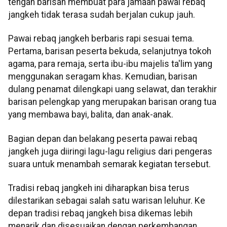
tengah barisan membuat para jamaah pawai rebaq
jangkeh tidak terasa sudah berjalan cukup jauh.
Pawai rebaq jangkeh berbaris rapi sesuai tema.
Pertama, barisan peserta bekuda, selanjutnya tokoh
agama, para remaja, serta ibu-ibu majelis ta'lim yang
menggunakan seragam khas. Kemudian, barisan
dulang penamat dilengkapi uang selawat, dan terakhir
barisan pelengkap yang merupakan barisan orang tua
yang membawa bayi, balita, dan anak-anak.
Bagian depan dan belakang peserta pawai rebaq
jangkeh juga diiringi lagu-lagu religius dari pengeras
suara untuk menambah semarak kegiatan tersebut.
Tradisi rebaq jangkeh ini diharapkan bisa terus
dilestarikan sebagai salah satu warisan leluhur. Ke
depan tradisi rebaq jangkeh bisa dikemas lebih
menarik dan disesuaikan dengan perkembangan