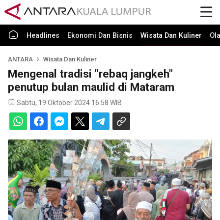
Headlines
Ekonomi Dan Bisnis
Wisata Dan Kuliner
Ol
ANTARA
Wisata Dan Kuliner
Mengenal tradisi "rebaq jangkeh"
penutup bulan maulid di Mataram
Sabtu, 19 Oktober 2024 16:58 WIB