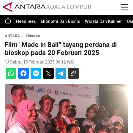
Headlines
Ekonomi Dan Bisnis
Wisata Dan Kuliner
Ol
ANTARA
Hiburan
Film "Made in Bali" tayang perdana di
bioskop pada 20 Februari 2025
Sabtu, 15 Februari 2025 06:12 WIB