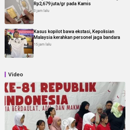
Rp2,679 juta/gr pada Kamis
3 jam lalu
Kasus kopilot bawa ekstasi, Kepolisian
Malaysia kerahkan personel jaga bandara
15 jam lalu
Video