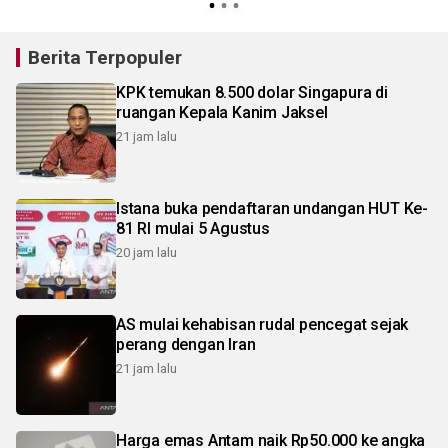
Berita Terpopuler
KPK temukan 8.500 dolar Singapura di
ruangan Kepala Kanim Jaksel
21 jam lalu
Istana buka pendaftaran undangan HUT Ke-
81 RI mulai 5 Agustus
20 jam lalu
AS mulai kehabisan rudal pencegat sejak
perang dengan Iran
21 jam lalu
Harga emas Antam naik Rp50.000 ke angka