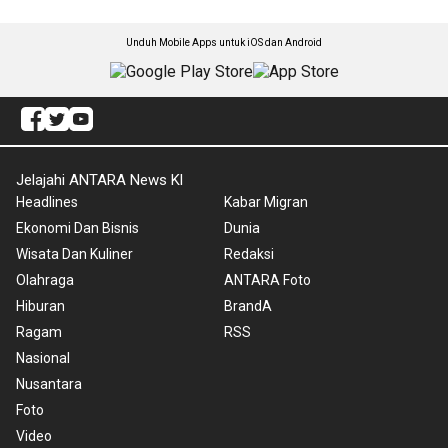
Unduh Mobile Apps untuk iOS dan Android
Jelajahi ANTARA News Kl
Headlines
Kabar Migran
Ekonomi Dan Bisnis
Dunia
Wisata Dan Kuliner
Redaksi
Olahraga
ANTARA Foto
Hiburan
BrandA
Ragam
RSS
Nasional
Nusantara
Foto
Video