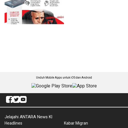
Unduh Mobile Apps untuk iOS dan Android
Jelajahi ANTARA News Kl
Headlines
Kabar Migran