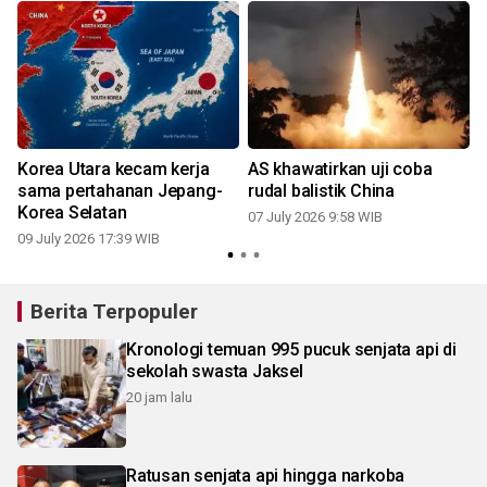
Korea Utara kecam kerja
AS khawatirkan uji coba
2
sama pertahanan Jepang-
rudal balistik China
Korea Selatan
07 July 2026 9:58 WIB
09 July 2026 17:39 WIB
Berita Terpopuler
Kronologi temuan 995 pucuk senjata api di
sekolah swasta Jaksel
20 jam lalu
Ratusan senjata api hingga narkoba