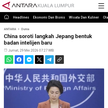
Headlines
Ekonomi Dan Bisnis
Wisata Dan Kuliner
Ol
ANTARA
Dunia
China soroti langkah Jepang bentuk
badan intelijen baru
Jumat, 29 Mei 2026 07:27 WIB