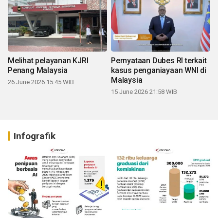
Melihat pelayanan KJRI
Pernyataan Dubes RI terkait
Penang Malaysia
kasus penganiayaan WNI di
Malaysia
26 June 2026 15:45 WIB
15 June 2026 21:58 WIB
Infografik