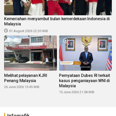
Kemeriahan menyambut bulan kemerdekaan Indonesia di
Malaysia
01 August 2026 22:20 WIB
Melihat pelayanan KJRI
Pernyataan Dubes RI terkait
Penang Malaysia
kasus penganiayaan WNI di
Malaysia
26 June 2026 15:45 WIB
15 June 2026 21:58 WIB
Infografik