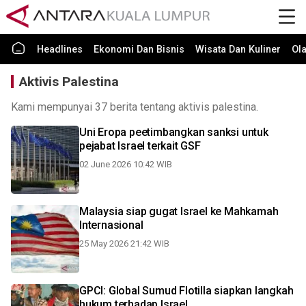
Headlines
Ekonomi Dan Bisnis
Wisata Dan Kuliner
Ol
Aktivis Palestina
Kami mempunyai 37 berita tentang aktivis palestina.
Uni Eropa peetimbangkan sanksi untuk
pejabat Israel terkait GSF
02 June 2026 10:42 WIB
Malaysia siap gugat Israel ke Mahkamah
Internasional
25 May 2026 21:42 WIB
GPCI: Global Sumud Flotilla siapkan langkah
hukum terhadap Israel