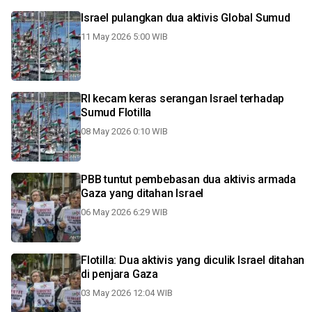
Israel pulangkan dua aktivis Global Sumud
11 May 2026 5:00 WIB
RI kecam keras serangan Israel terhadap
Sumud Flotilla
08 May 2026 0:10 WIB
PBB tuntut pembebasan dua aktivis armada
Gaza yang ditahan Israel
06 May 2026 6:29 WIB
Flotilla: Dua aktivis yang diculik Israel ditahan
di penjara Gaza
03 May 2026 12:04 WIB