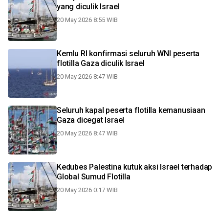
yang diculik Israel
20 May 2026 8:55 WIB
Kemlu RI konfirmasi seluruh WNI peserta
flotilla Gaza diculik Israel
20 May 2026 8:47 WIB
Seluruh kapal peserta flotilla kemanusiaan
Gaza dicegat Israel
20 May 2026 8:47 WIB
Kedubes Palestina kutuk aksi Israel terhadap
Global Sumud Flotilla
20 May 2026 0:17 WIB