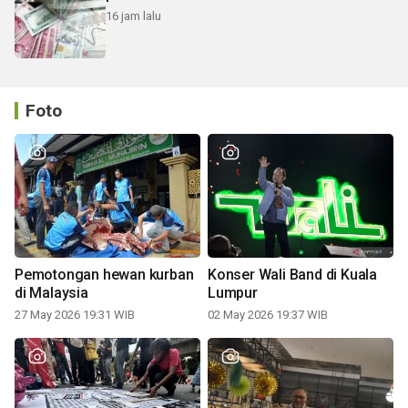
16 jam lalu
Foto
Pemotongan hewan kurban
Konser Wali Band di Kuala
di Malaysia
Lumpur
27 May 2026 19:31 WIB
02 May 2026 19:37 WIB