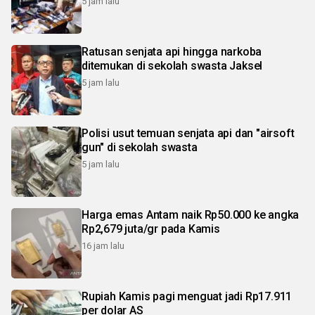
5 jam lalu
Ratusan senjata api hingga narkoba
ditemukan di sekolah swasta Jaksel
5 jam lalu
Polisi usut temuan senjata api dan "airsoft
gun" di sekolah swasta
5 jam lalu
Harga emas Antam naik Rp50.000 ke angka
Rp2,679 juta/gr pada Kamis
16 jam lalu
Rupiah Kamis pagi menguat jadi Rp17.911
per dolar AS