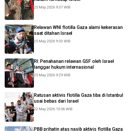
25 May 2026 9:37 WIB
Relawan WNI flotilla Gaza alami kekerasan
saat ditahan Israel
25 May 2026 9:33 WIB
RI: Penahanan relawan GSF oleh Israel
langgar hukum internasional
25 May 2026 9:29 WIB
Ratusan aktivis flotilla Gaza tiba di Istanbul
usai bebas dari Israel
22 May 2026 10:06 WIB
PBB prihatin atas nasib aktivis flotilla Gaza