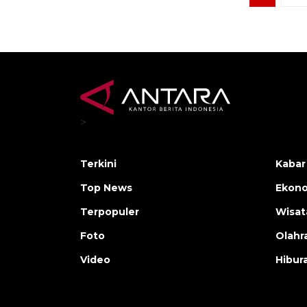
>
Terkini
Kabar
Top News
Ekono
Terpopuler
Wisat
Foto
Olahr
Video
Hibur