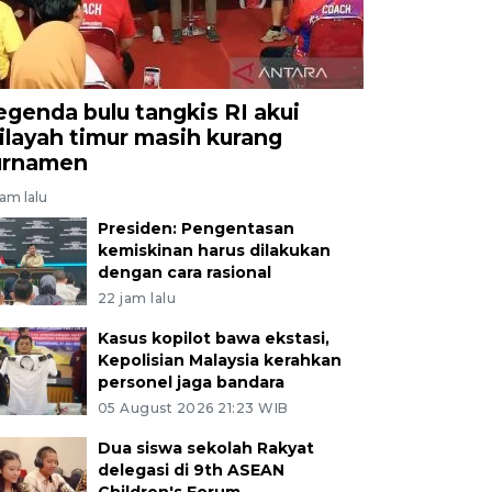
egenda bulu tangkis RI akui
ilayah timur masih kurang
urnamen
jam lalu
Presiden: Pengentasan
kemiskinan harus dilakukan
dengan cara rasional
22 jam lalu
Kasus kopilot bawa ekstasi,
Kepolisian Malaysia kerahkan
personel jaga bandara
05 August 2026 21:23 WIB
Dua siswa sekolah Rakyat
delegasi di 9th ASEAN
Children's Forum