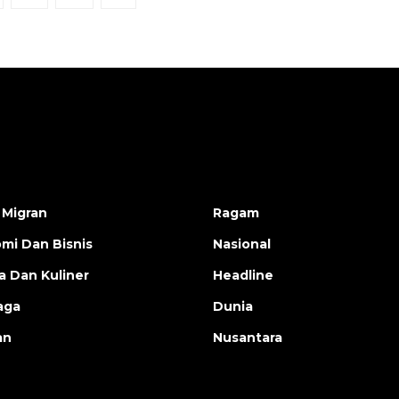
 Migran
Ragam
mi Dan Bisnis
Nasional
a Dan Kuliner
Headline
aga
Dunia
an
Nusantara