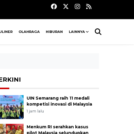
ULINER
OLAHRAGA
HIBURAN
LAINNYA
ERKINI
UIN Semarang raih 11 medali
kompetisi inovasi di Malaysia
1 jam lalu
Menkum RI serahkan kasus
pilot Malaysia selundupkan