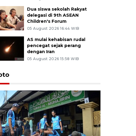
Dua siswa sekolah Rakyat
delegasi di 9th ASEAN
Children's Forum
05 August 2026 16:44 WIB
AS mulai kehabisan rudal
pencegat sejak perang
dengan Iran
05 August 2026 15:58 WIB
oto