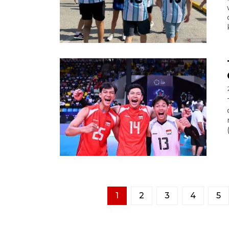
1
2
3
4
5