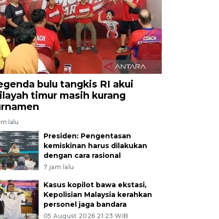
egenda bulu tangkis RI akui
ilayah timur masih kurang
urnamen
am lalu
Presiden: Pengentasan
kemiskinan harus dilakukan
dengan cara rasional
7 jam lalu
Kasus kopilot bawa ekstasi,
Kepolisian Malaysia kerahkan
personel jaga bandara
05 August 2026 21:23 WIB