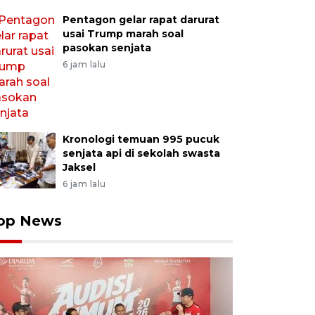
Pentagon gelar rapat darurat
usai Trump marah soal
pasokan senjata
6 jam lalu
Kronologi temuan 995 pucuk
senjata api di sekolah swasta
Jaksel
6 jam lalu
op News