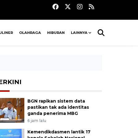
ULINER
OLAHRAGA
HIBURAN
LAINNYA
ERKINI
BGN rapikan sistem data
pastikan tak ada identitas
ganda penerima MBG
6 jam lalu
Kemendikdasmen lantik 17