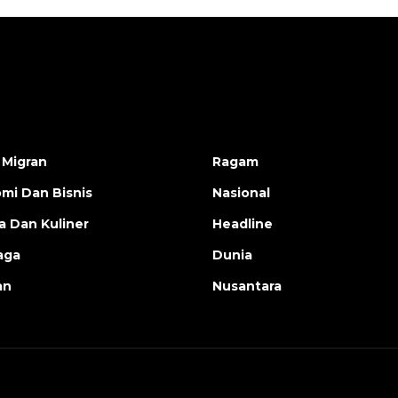
 Migran
Ragam
mi Dan Bisnis
Nasional
a Dan Kuliner
Headline
aga
Dunia
an
Nusantara