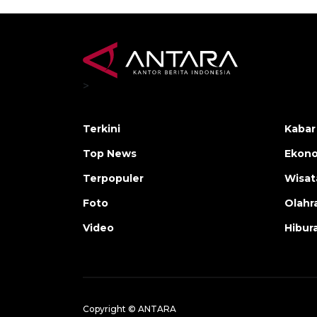
>
Terkini
Kabar
Top News
Ekono
Terpopuler
Wisat
Foto
Olahr
Video
Hibur
Copyright © ANTARA