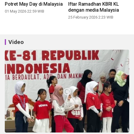
Potret May Day di Malaysia
Iftar Ramadhan KBRI KL
dengan media Malaysia
01 May 2026 22:59 WIB
25 February 2026 2:23 WIB
Video