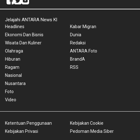
Jelajahi ANTARA News Kl
Headlines
Kabar Migran
Ekonomi Dan Bisnis
Dunia
Wisata Dan Kuliner
Redaksi
Olahraga
ANTARA Foto
Hiburan
BrandA
Ragam
RSS
Nasional
Nusantara
Foto
Video
Ketentuan Penggunaan
Kebijakan Cookie
Kebijakan Privasi
Pedoman Media Siber