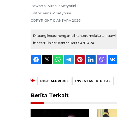
Pewarta :
Virna P Setyorini
Editor:
Virna P Setyorini
COPYRIGHT ©
ANTARA
2026
Dilarang keras mengambil konten, melakukan crawlin
izin tertulis dari Kantor Berita ANTARA.
DIGITALBRIDGE
INVESTASI DIGITAL
Berita Terkait