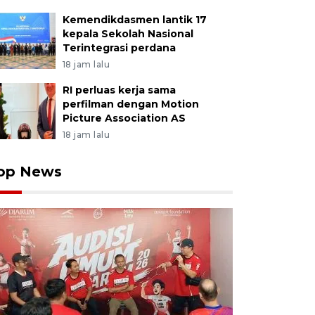
Kemendikdasmen lantik 17
kepala Sekolah Nasional
Terintegrasi perdana
18 jam lalu
RI perluas kerja sama
perfilman dengan Motion
Picture Association AS
18 jam lalu
op News