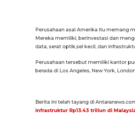
Perusahaan asal Amerika itu memang mela
Mereka memiliki, berinvestasi dan mengo
data, serat optik,sel kecil, dan infrastrukt
Perusahaan tersebut memiliki kantor pu
berada di Los Angeles, New York, London
Berita ini telah tayang di Antaranews.co
infrastruktur Rp13.43 triliun di Malaysi