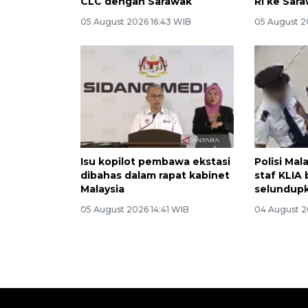
CLC dengan Sarawak
RI ke Sar
05 August 2026 16:43 WIB
05 August 2
Isu kopilot pembawa ekstasi
Polisi Ma
dibahas dalam rapat kabinet
staf KLIA 
Malaysia
selundupk
05 August 2026 14:41 WIB
04 August 2