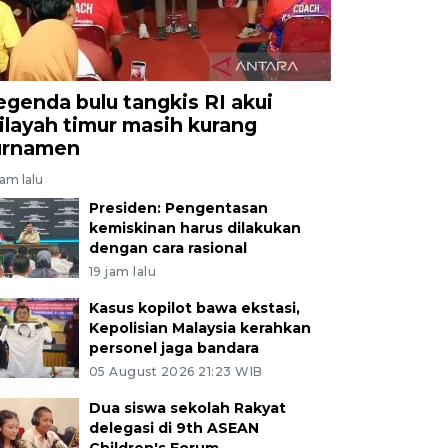
egenda bulu tangkis RI akui
ilayah timur masih kurang
urnamen
jam lalu
Presiden: Pengentasan
kemiskinan harus dilakukan
dengan cara rasional
19 jam lalu
Kasus kopilot bawa ekstasi,
Kepolisian Malaysia kerahkan
personel jaga bandara
05 August 2026 21:23 WIB
Dua siswa sekolah Rakyat
delegasi di 9th ASEAN
Children's Forum