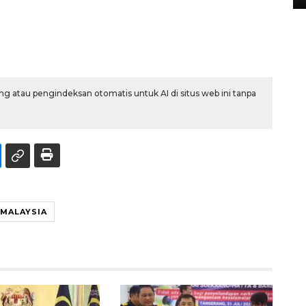
g atau pengindeksan otomatis untuk AI di situs web ini tanpa
MALAYSIA