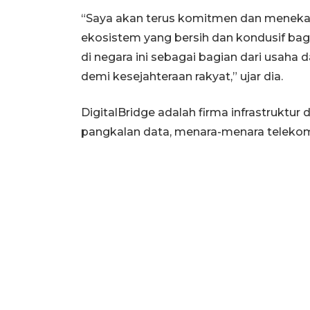
“Saya akan terus komitmen dan menek
ekosistem yang bersih dan kondusif ba
di negara ini sebagai bagian dari usa
demi kesejahteraan rakyat,” ujar dia.
DigitalBridge adalah firma infrastruktur 
pangkalan data, menara-menara telekomu