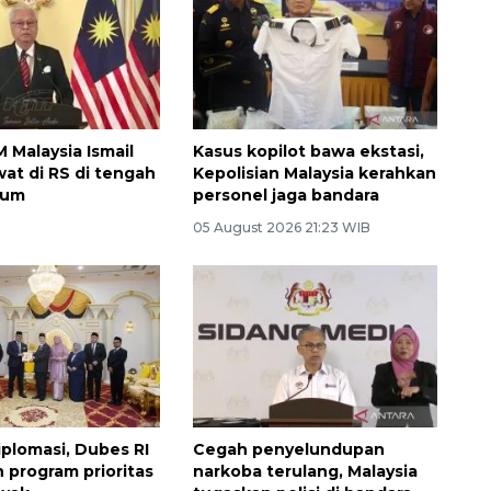
 Malaysia Ismail
Kasus kopilot bawa ekstasi,
wat di RS di tengah
Kepolisian Malaysia kerahkan
kum
personel jaga bandara
05 August 2026 21:23 WIB
iplomasi, Dubes RI
Cegah penyelundupan
 program prioritas
narkoba terulang, Malaysia