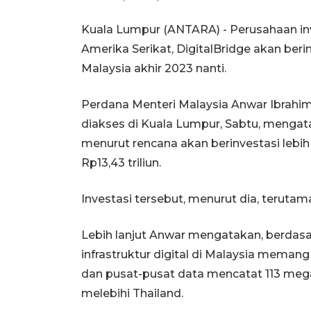
Kuala Lumpur (ANTARA) - Perusahaan invest
Amerika Serikat, DigitalBridge akan berinv
Malaysia akhir 2023 nanti.
Perdana Menteri Malaysia Anwar Ibrahim 
diakses di Kuala Lumpur, Sabtu, mengata
menurut rencana akan berinvestasi lebih d
Rp13,43 triliun.
Investasi tersebut, menurut dia, terutama
Lebih lanjut Anwar mengatakan, berdasa
infrastruktur digital di Malaysia memang
dan pusat-pusat data mencatat 113 mega
melebihi Thailand.