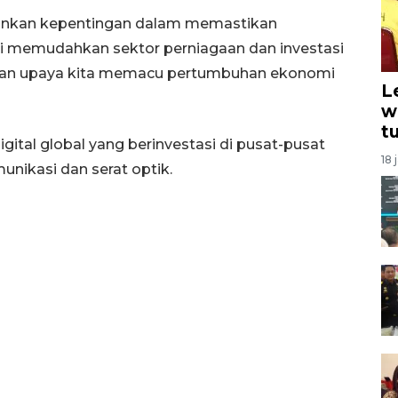
ankan kepentingan dalam memastikan
gi memudahkan sektor perniagaan dan investasi
ha dan upaya kita memacu pertumbuhan ekonomi
L
w
t
digital global yang berinvestasi di pusat-pusat
18 
nikasi dan serat optik.