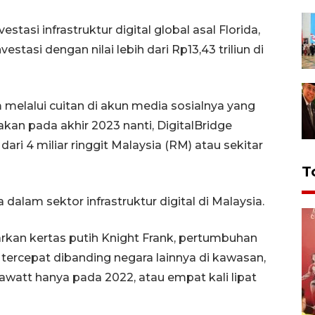
asi infrastruktur digital global asal Florida,
estasi dengan nilai lebih dari Rp13,43 triliun di
melalui cuitan di akun media sosialnya yang
kan pada akhir 2023 nanti, DigitalBridge
ari 4 miliar ringgit Malaysia (RM) atau sekitar
T
 dalam sektor infrastruktur digital di Malaysia.
rkan kertas putih Knight Frank, pertumbuhan
 tercepat dibanding negara lainnya di kawasan,
watt hanya pada 2022, atau empat kali lipat