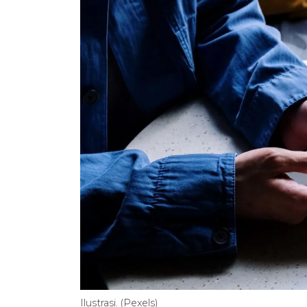
Ilustrasi. (Pexels)