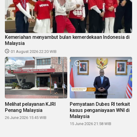
Kemeriahan menyambut bulan kemerdekaan Indonesia di
Malaysia
01 August 2026 22:20 WIB
Melihat pelayanan KJRI
Pernyataan Dubes RI terkait
Penang Malaysia
kasus penganiayaan WNI di
Malaysia
26 June 2026 15:45 WIB
15 June 2026 21:58 WIB