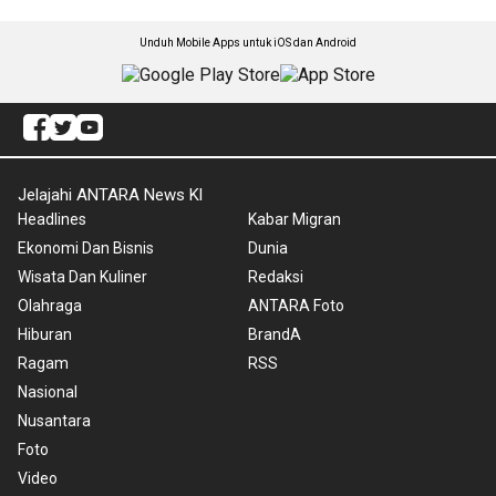
Unduh Mobile Apps untuk iOS dan Android
Jelajahi ANTARA News Kl
Headlines
Kabar Migran
Ekonomi Dan Bisnis
Dunia
Wisata Dan Kuliner
Redaksi
Olahraga
ANTARA Foto
Hiburan
BrandA
Ragam
RSS
Nasional
Nusantara
Foto
Video