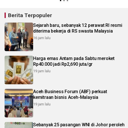
Berita Terpopuler
Sejarah baru, sebanyak 12 perawat RI resmi
diterima bekerja di RS swasta Malaysia
16 jam lalu
Harga emas Antam pada Sabtu meroket
Rp40.000 jadi Rp2,690 juta/gr
19 jam lalu
Aceh Business Forum (ABF) perkuat
kemitraan bisnis Aceh-Malaysia
19 jam lalu
Sebanyak 25 pasangan WNI di Johor peroleh