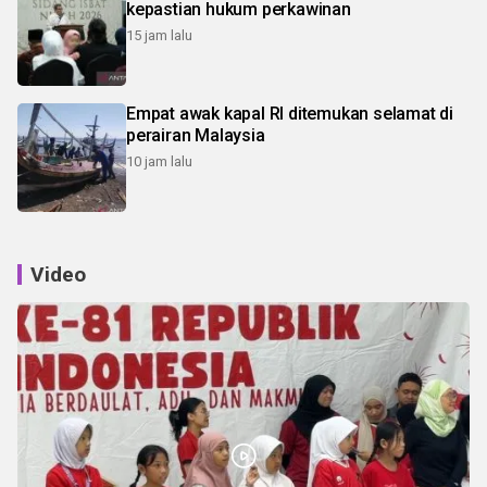
kepastian hukum perkawinan
15 jam lalu
Empat awak kapal RI ditemukan selamat di
perairan Malaysia
10 jam lalu
Video