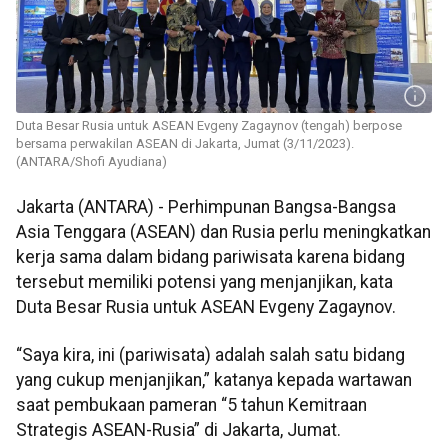
Duta Besar Rusia untuk ASEAN Evgeny Zagaynov (tengah) berpose
bersama perwakilan ASEAN di Jakarta, Jumat (3/11/2023).
(ANTARA/Shofi Ayudiana)
Jakarta (ANTARA) - Perhimpunan Bangsa-Bangsa
Asia Tenggara (ASEAN) dan Rusia perlu meningkatkan
kerja sama dalam bidang pariwisata karena bidang
tersebut memiliki potensi yang menjanjikan, kata
Duta Besar Rusia untuk ASEAN Evgeny Zagaynov.
“Saya kira, ini (pariwisata) adalah salah satu bidang
yang cukup menjanjikan,” katanya kepada wartawan
saat pembukaan pameran “5 tahun Kemitraan
Strategis ASEAN-Rusia” di Jakarta, Jumat.