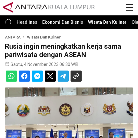
Headlines
Ekonomi Dan Bisnis
Wisata Dan Kuliner
Ol
ANTARA
Wisata Dan Kuliner
Rusia ingin meningkatkan kerja sama
pariwisata dengan ASEAN
Sabtu, 4 November 2023 06:30 WIB