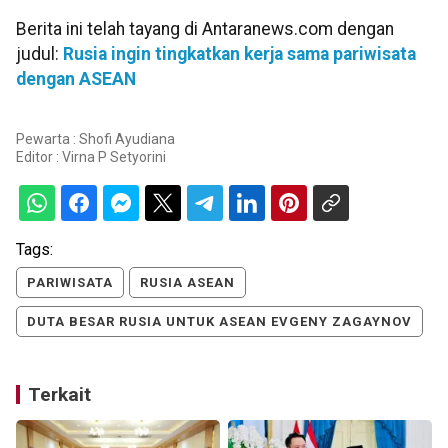
Berita ini telah tayang di Antaranews.com dengan
judul:
Rusia ingin tingkatkan kerja sama pariwisata
dengan ASEAN
Pewarta : Shofi Ayudiana
Editor :
Virna P Setyorini
Tags:
PARIWISATA
RUSIA ASEAN
DUTA BESAR RUSIA UNTUK ASEAN EVGENY ZAGAYNOV
Terkait