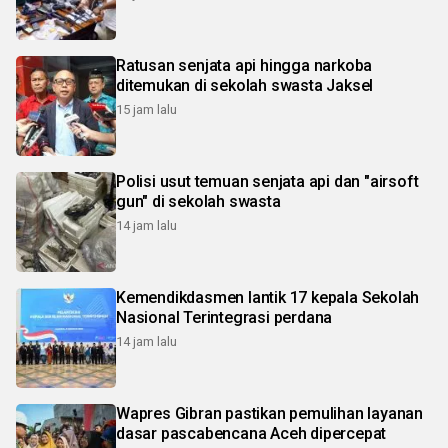
Ratusan senjata api hingga narkoba
ditemukan di sekolah swasta Jaksel
15 jam lalu
Polisi usut temuan senjata api dan "airsoft
gun" di sekolah swasta
14 jam lalu
Kemendikdasmen lantik 17 kepala Sekolah
Nasional Terintegrasi perdana
14 jam lalu
Wapres Gibran pastikan pemulihan layanan
dasar pascabencana Aceh dipercepat