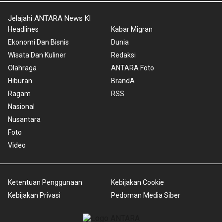
Jelajahi ANTARA News Kl
Headlines
Kabar Migran
Ekonomi Dan Bisnis
Dunia
Wisata Dan Kuliner
Redaksi
Olahraga
ANTARA Foto
Hiburan
BrandA
Ragam
RSS
Nasional
Nusantara
Foto
Video
Ketentuan Penggunaan
Kebijakan Cookie
Kebijakan Privasi
Pedoman Media Siber