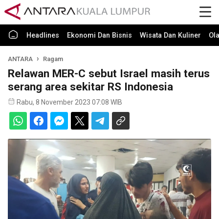
Headlines
Ekonomi Dan Bisnis
Wisata Dan Kuliner
Ol
ANTARA
Ragam
Relawan MER-C sebut Israel masih terus
serang area sekitar RS Indonesia
Rabu, 8 November 2023 07:08 WIB