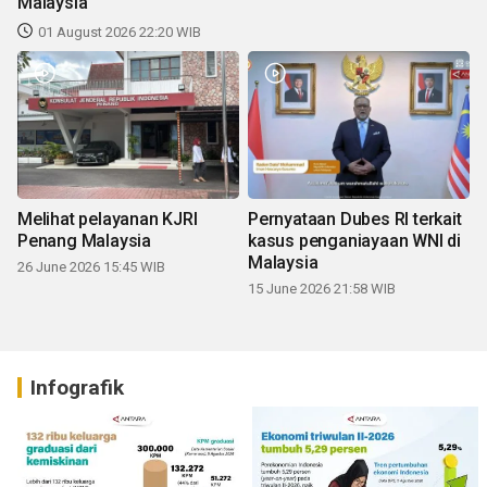
Malaysia
01 August 2026 22:20 WIB
Melihat pelayanan KJRI
Pernyataan Dubes RI terkait
Penang Malaysia
kasus penganiayaan WNI di
Malaysia
26 June 2026 15:45 WIB
15 June 2026 21:58 WIB
Infografik