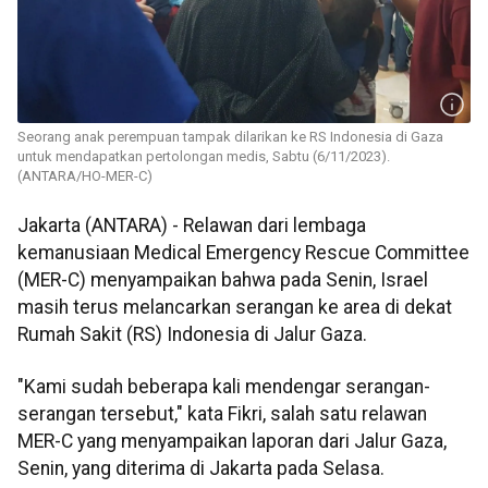
Seorang anak perempuan tampak dilarikan ke RS Indonesia di Gaza
untuk mendapatkan pertolongan medis, Sabtu (6/11/2023).
(ANTARA/HO-MER-C)
Jakarta (ANTARA) - Relawan dari lembaga
kemanusiaan Medical Emergency Rescue Committee
(MER-C) menyampaikan bahwa pada Senin, Israel
masih terus melancarkan serangan ke area di dekat
Rumah Sakit (RS) Indonesia di Jalur Gaza.
"Kami sudah beberapa kali mendengar serangan-
serangan tersebut," kata Fikri, salah satu relawan
MER-C yang menyampaikan laporan dari Jalur Gaza,
Senin, yang diterima di Jakarta pada Selasa.