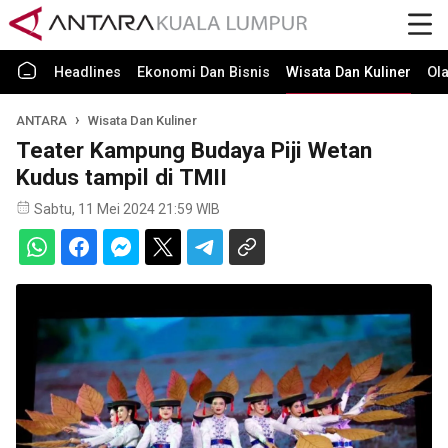
Headlines
Ekonomi Dan Bisnis
Wisata Dan Kuliner
Ol
ANTARA
Wisata Dan Kuliner
Teater Kampung Budaya Piji Wetan
Kudus tampil di TMII
Sabtu, 11 Mei 2024 21:59 WIB