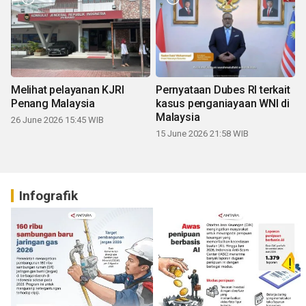
Melihat pelayanan KJRI
Pernyataan Dubes RI terkait
Penang Malaysia
kasus penganiayaan WNI di
Malaysia
26 June 2026 15:45 WIB
15 June 2026 21:58 WIB
Infografik