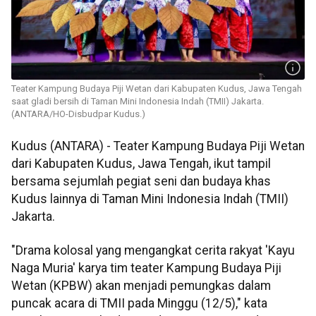
Teater Kampung Budaya Piji Wetan dari Kabupaten Kudus, Jawa Tengah
saat gladi bersih di Taman Mini Indonesia Indah (TMII) Jakarta.
(ANTARA/HO-Disbudpar Kudus.)
Kudus (ANTARA) - Teater Kampung Budaya Piji Wetan
dari Kabupaten Kudus, Jawa Tengah, ikut tampil
bersama sejumlah pegiat seni dan budaya khas
Kudus lainnya di Taman Mini Indonesia Indah (TMII)
Jakarta.
"Drama kolosal yang mengangkat cerita rakyat 'Kayu
Naga Muria' karya tim teater Kampung Budaya Piji
Wetan (KPBW) akan menjadi pemungkas dalam
puncak acara di TMII pada Minggu (12/5)," kata