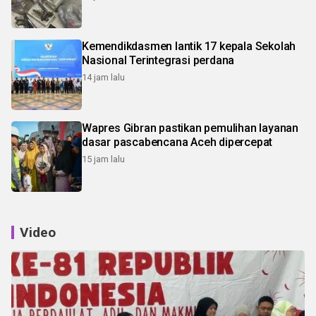
Kemendikdasmen lantik 17 kepala Sekolah
Nasional Terintegrasi perdana
14 jam lalu
Wapres Gibran pastikan pemulihan layanan
dasar pascabencana Aceh dipercepat
15 jam lalu
Video