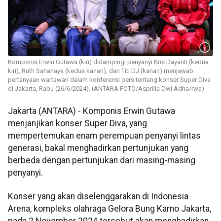
Komponis Erwin Gutawa (kiri) didampingi penyanyi Kris Dayanti (kedua
kiri), Ruth Sahanaya (kedua kanan), dan Titi DJ (kanan) menjawab
pertanyaan wartawan dalam konferensi pers tentang konser Super Diva
di Jakarta, Rabu (26/6/2024). (ANTARA FOTO/Asprilla Dwi Adha/rwa)
Jakarta (ANTARA) - Komponis Erwin Gutawa
menjanjikan konser Super Diva, yang
mempertemukan enam perempuan penyanyi lintas
generasi, bakal menghadirkan pertunjukan yang
berbeda dengan pertunjukan dari masing-masing
penyanyi.
Konser yang akan diselenggarakan di Indonesia
Arena, kompleks olahraga Gelora Bung Karno Jakarta,
pada 2 November 2024 tersebut akan menghadirkan