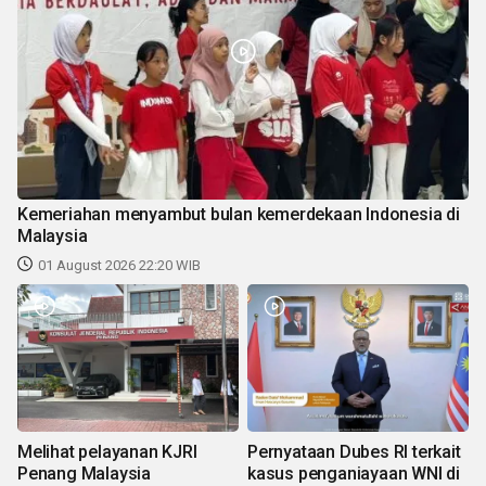
Kemeriahan menyambut bulan kemerdekaan Indonesia di
Malaysia
01 August 2026 22:20 WIB
Melihat pelayanan KJRI
Pernyataan Dubes RI terkait
Penang Malaysia
kasus penganiayaan WNI di