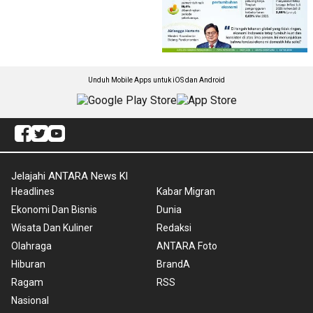
Unduh Mobile Apps untuk iOS dan Android
Jelajahi ANTARA News Kl
Headlines
Kabar Migran
Ekonomi Dan Bisnis
Dunia
Wisata Dan Kuliner
Redaksi
Olahraga
ANTARA Foto
Hiburan
BrandA
Ragam
RSS
Nasional