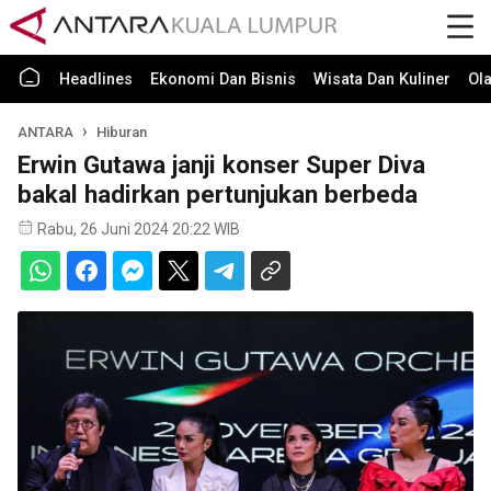
Headlines
Ekonomi Dan Bisnis
Wisata Dan Kuliner
Ol
ANTARA
Hiburan
Erwin Gutawa janji konser Super Diva
bakal hadirkan pertunjukan berbeda
Rabu, 26 Juni 2024 20:22 WIB