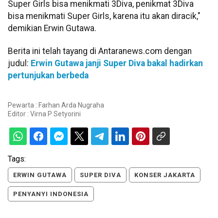
Super Girls bisa menikmati 3Diva, penikmat 3Diva
bisa menikmati Super Girls, karena itu akan diracik,"
demikian Erwin Gutawa.
Berita ini telah tayang di Antaranews.com dengan
judul:
Erwin Gutawa janji Super Diva bakal hadirkan
pertunjukan berbeda
Pewarta : Farhan Arda Nugraha
Editor :
Virna P Setyorini
Tags:
ERWIN GUTAWA
SUPER DIVA
KONSER JAKARTA
PENYANYI INDONESIA