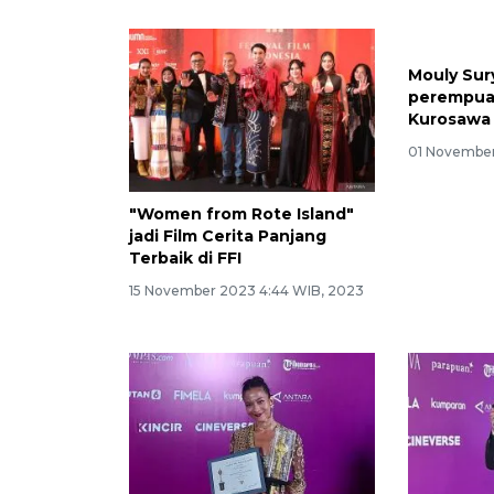
"Women from Rote Island"
Mouly Sury
jadi Film Cerita Panjang
perempua
Terbaik di FFI
Kurosawa 
15 November 2023 4:44 WIB, 2023
01 November