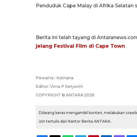
Penduduk Cape Malay di Afrika Selatan saa
Berita ini telah tayang di Antaranews.co
jelang Festival Film di Cape Town
Pewarta :
Katriana
Editor:
Virna P Setyorini
COPYRIGHT ©
ANTARA
2026
Dilarang keras mengambil konten, melakukan crawlin
izin tertulis dari Kantor Berita ANTARA.