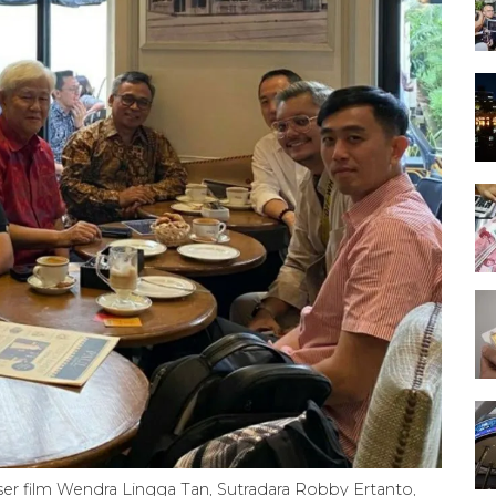
 film Wendra Lingga Tan, Sutradara Robby Ertanto,