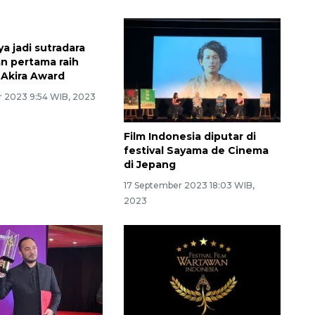
a jadi sutradara
Film Indonesia diputar di
n pertama raih
festival Sayama de Cinema
Akira Award
di Jepang
 2023 9:54 WIB, 2023
17 September 2023 18:03 WIB,
2023