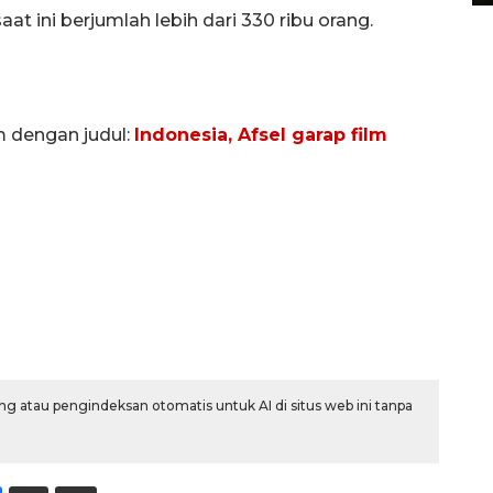
t ini berjumlah lebih dari 330 ribu orang.
m dengan judul:
Indonesia, Afsel garap film
g atau pengindeksan otomatis untuk AI di situs web ini tanpa