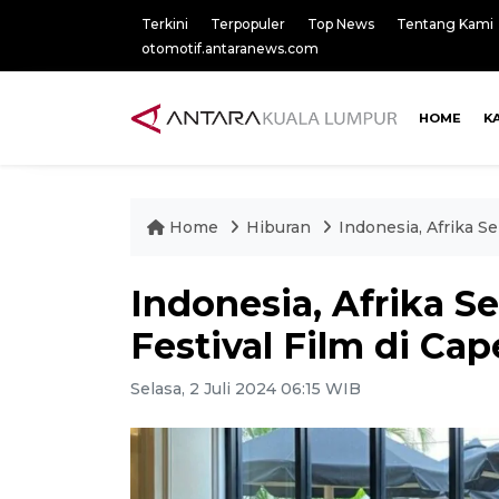
Terkini
Terpopuler
Top News
Tentang Kami
otomotif.antaranews.com
HOME
K
Home
Hiburan
Indonesia, Afrika Se
Indonesia, Afrika Se
Festival Film di Ca
Selasa, 2 Juli 2024 06:15 WIB