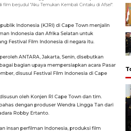
i film berjudul "Aku Temukan Kembali Cintaku di Afsel".
publik Indonesia (KJRI) di Cape Town menjalin
man Indonesia dan Afrika Selatan untuk
 Festival Film Indonesia di negara itu.
iperoleh ANTARA, Jakarta, Senin, disebutkan
ebagai bagian upaya mempersiapkan acara Pasar
T
ber, disusul Festival Film Indonesia di Cape
 disusun oleh Konjen RI Cape Town dan tim.
dibahas dengan produser Wendra Lingga Tan dari
adara Robby Ertanto.
n insan perfilman Indonesia, produksi film