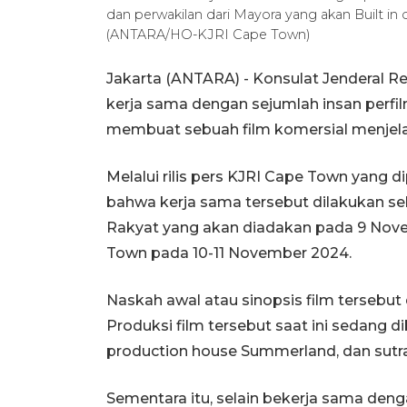
dan perwakilan dari Mayora yang akan Built in d
(ANTARA/HO-KJRI Cape Town)
Jakarta (ANTARA) - Konsulat Jenderal Re
kerja sama dengan sejumlah insan perfil
membuat sebuah film komersial menjelang
Melalui rilis pers KJRI Cape Town yang d
bahwa kerja sama tersebut dilakukan s
Rakyat yang akan diadakan pada 9 Novem
Town pada 10-11 November 2024.
Naskah awal atau sinopsis film tersebut
Produksi film tersebut saat ini sedang 
production house Summerland, dan sutr
Sementara itu, selain bekerja sama denga