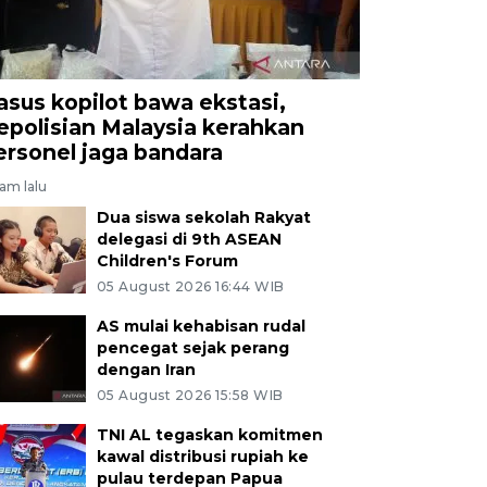
asus kopilot bawa ekstasi,
epolisian Malaysia kerahkan
ersonel jaga bandara
jam lalu
Dua siswa sekolah Rakyat
delegasi di 9th ASEAN
Children's Forum
05 August 2026 16:44 WIB
AS mulai kehabisan rudal
pencegat sejak perang
dengan Iran
05 August 2026 15:58 WIB
TNI AL tegaskan komitmen
kawal distribusi rupiah ke
pulau terdepan Papua