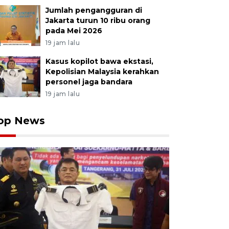
Jumlah pengangguran di
Jakarta turun 10 ribu orang
pada Mei 2026
19 jam lalu
Kasus kopilot bawa ekstasi,
Kepolisian Malaysia kerahkan
personel jaga bandara
19 jam lalu
op News