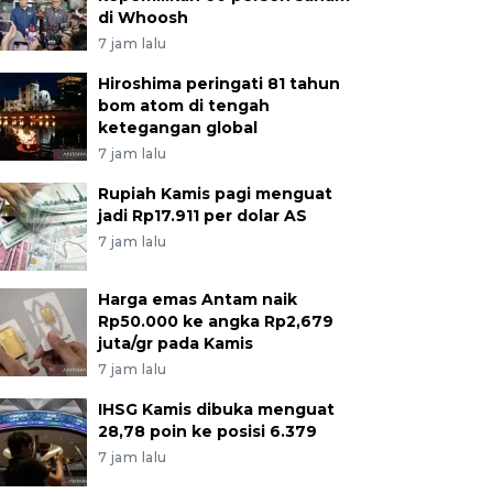
di Whoosh
7 jam lalu
Hiroshima peringati 81 tahun
bom atom di tengah
ketegangan global
7 jam lalu
Rupiah Kamis pagi menguat
jadi Rp17.911 per dolar AS
7 jam lalu
Harga emas Antam naik
Rp50.000 ke angka Rp2,679
juta/gr pada Kamis
7 jam lalu
IHSG Kamis dibuka menguat
28,78 poin ke posisi 6.379
7 jam lalu