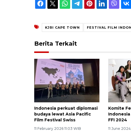
KJRI CAPE TOWN
FESTIVAL FILM INDO
Berita Terkait
Indonesia perkuat diplomasi
Komite Fes
budaya lewat Asia Pacific
Indonesi
Film Festival Swiss
FFI 2024
11 February 2026 11:03 WIB
11 June 2024