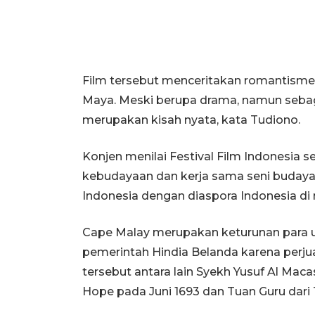
Film tersebut menceritakan romantism
Maya. Meski berupa drama, namun sebagia
merupakan kisah nyata, kata Tudiono.
Konjen menilai Festival Film Indonesia
kebudayaan dan kerja sama seni budaya,
Indonesia dengan diaspora Indonesia di n
Cape Malay merupakan keturunan para u
pemerintah Hindia Belanda karena perj
tersebut antara lain Syekh Yusuf Al Maca
Hope pada Juni 1693 dan Tuan Guru dari 