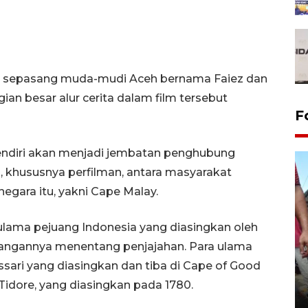
e sepasang muda-mudi Aceh bernama Faiez dan
n besar alur cerita dalam film tersebut
F
 sendiri akan menjadi jembatan penghubung
 khususnya perfilman, antara masyarakat
egara itu, yakni Cape Malay.
lama pejuang Indonesia yang diasingkan oleh
uangannya menentang penjajahan. Para ulama
ssari yang diasingkan dan tiba di Cape of Good
Tarawih di Malaysia
Tidore, yang diasingkan pada 1780.
19 February 2026 19:47 WIB