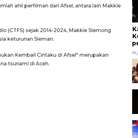
lah ahli perfilman dari Afsel, antara lain Makkie
K
io (CTFS) sejak 2014-2024, Makkie Slemong
K
sia keturunan Sleman.
p
19 
mukan Kembali Cintaku di Afsel" merupakan
na tsunami di Aceh.