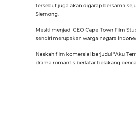
tersebut juga akan digarap bersama sejum
Slemong.
Meski menjadi CEO Cape Town Film Stud
sendiri merupakan warga negara Indone
Naskah film komersial berjudul "Aku Te
drama romantis berlatar belakang benca