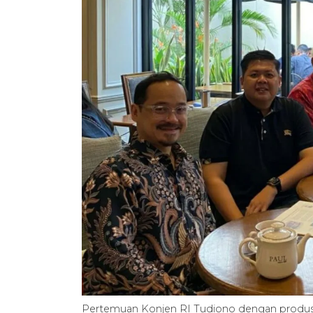
Pertemuan Konjen RI Tudiono dengan produser