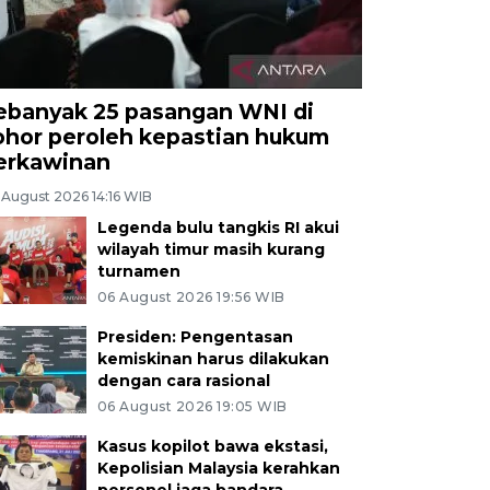
ebanyak 25 pasangan WNI di
ohor peroleh kepastian hukum
erkawinan
 August 2026 14:16 WIB
Legenda bulu tangkis RI akui
wilayah timur masih kurang
turnamen
06 August 2026 19:56 WIB
Presiden: Pengentasan
kemiskinan harus dilakukan
dengan cara rasional
06 August 2026 19:05 WIB
Kasus kopilot bawa ekstasi,
Kepolisian Malaysia kerahkan
personel jaga bandara