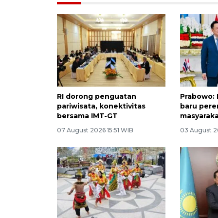
RI dorong penguatan
Prabowo:
pariwisata, konektivitas
baru pere
bersama IMT-GT
masyaraka
07 August 2026 15:51 WIB
03 August 2