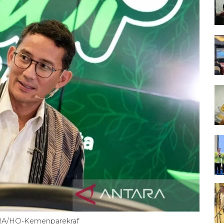
ARA/HO-Kemenparekraf