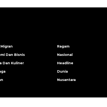
 Migran
Ragam
mi Dan Bisnis
Nasional
a Dan Kuliner
Headline
aga
Dunia
an
Nusantara