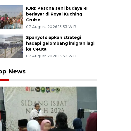
KJRI: Pesona seni budaya RI
berlayar di Royal Kuching
Cruise
07 August 2026 15:53 WIB
Spanyol siapkan strategi
hadapi gelombang imigran lagi
ke Ceuta
07 August 2026 15:52 WIB
op News