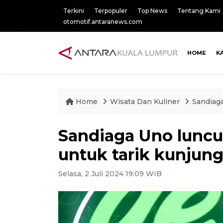
Terkini
Terpopuler
Top News
Tentang Kami
otomotif.antaranews.com
HOME
K
Home
Wisata Dan Kuliner
Sandiag
Sandiaga Uno lunc
untuk tarik kunjung
Selasa, 2 Juli 2024 19:09 WIB