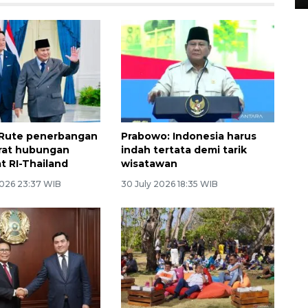
 Rute penerbangan
Prabowo: Indonesia harus
rat hubungan
indah tertata demi tarik
t RI-Thailand
wisatawan
026 23:37 WIB
30 July 2026 18:35 WIB