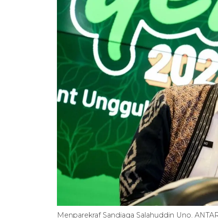
Menparekraf Sandiaga Salahuddin Uno. ANT