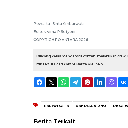
Pewarta :
Sinta Ambarwati
Editor:
Virna P Setyorini
COPYRIGHT ©
ANTARA
2026
Dilarang keras mengambil konten, melakukan crawlin
izin tertulis dari Kantor Berita ANTARA.
PARIWISATA
SANDIAGA UNO
DESA 
Berita Terkait