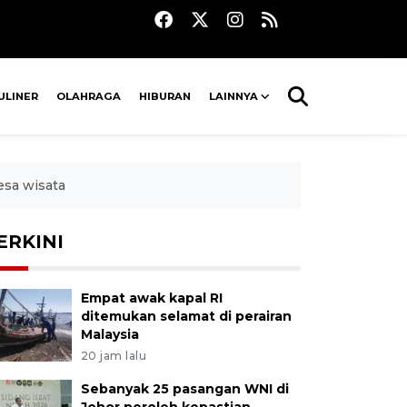
ULINER
OLAHRAGA
HIBURAN
LAINNYA
esa wisata
ERKINI
Empat awak kapal RI
ditemukan selamat di perairan
Malaysia
20 jam lalu
Sebanyak 25 pasangan WNI di