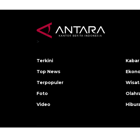
>
Terkini
Kabar
Top News
Ekono
Terpopuler
Wisat
Foto
Olahr
Video
Hibur