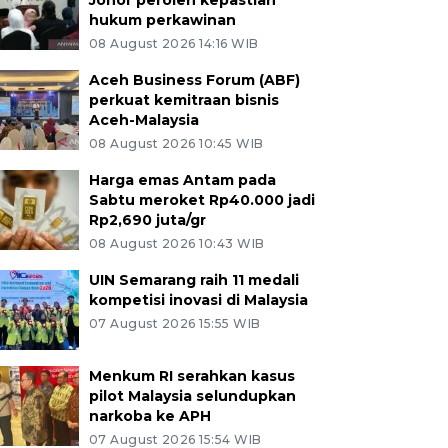
Johor peroleh kepastian
hukum perkawinan
08 August 2026 14:16 WIB
Aceh Business Forum (ABF)
perkuat kemitraan bisnis
Aceh-Malaysia
08 August 2026 10:45 WIB
Harga emas Antam pada
Sabtu meroket Rp40.000 jadi
Rp2,690 juta/gr
08 August 2026 10:43 WIB
UIN Semarang raih 11 medali
kompetisi inovasi di Malaysia
07 August 2026 15:55 WIB
Menkum RI serahkan kasus
pilot Malaysia selundupkan
narkoba ke APH
07 August 2026 15:54 WIB