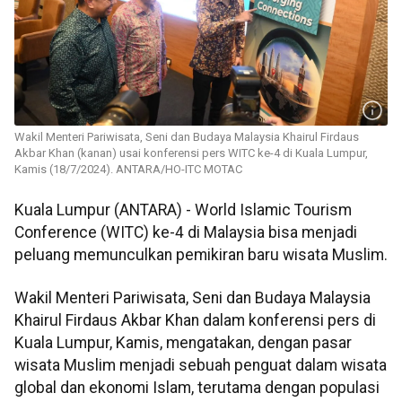
Wakil Menteri Pariwisata, Seni dan Budaya Malaysia Khairul Firdaus
Akbar Khan (kanan) usai konferensi pers WITC ke-4 di Kuala Lumpur,
Kamis (18/7/2024). ANTARA/HO-ITC MOTAC
Kuala Lumpur (ANTARA) - World Islamic Tourism
Conference (WITC) ke-4 di Malaysia bisa menjadi
peluang memunculkan pemikiran baru wisata Muslim.
Wakil Menteri Pariwisata, Seni dan Budaya Malaysia
Khairul Firdaus Akbar Khan dalam konferensi pers di
Kuala Lumpur, Kamis, mengatakan, dengan pasar
wisata Muslim menjadi sebuah penguat dalam wisata
global dan ekonomi Islam, terutama dengan populasi