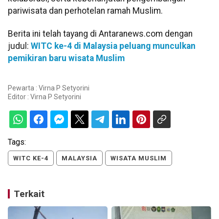
pariwisata dan perhotelan ramah Muslim.
Berita ini telah tayang di Antaranews.com dengan
judul:
WITC ke-4 di Malaysia peluang munculkan
pemikiran baru wisata Muslim
Pewarta : Virna P Setyorini
Editor :
Virna P Setyorini
Tags:
WITC KE-4
MALAYSIA
WISATA MUSLIM
Terkait