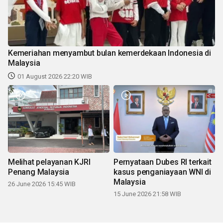
Kemeriahan menyambut bulan kemerdekaan Indonesia di
Malaysia
01 August 2026 22:20 WIB
Melihat pelayanan KJRI
Pernyataan Dubes RI terkait
Penang Malaysia
kasus penganiayaan WNI di
Malaysia
26 June 2026 15:45 WIB
15 June 2026 21:58 WIB