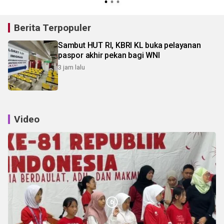
Berita Terpopuler
Sambut HUT RI, KBRI KL buka pelayanan
paspor akhir pekan bagi WNI
3 jam lalu
Video