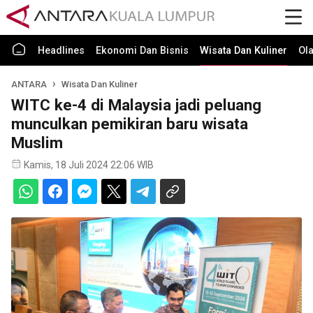
Headlines
Ekonomi Dan Bisnis
Wisata Dan Kuliner
Ol
ANTARA
Wisata Dan Kuliner
WITC ke-4 di Malaysia jadi peluang
munculkan pemikiran baru wisata
Muslim
Kamis, 18 Juli 2024 22:06 WIB