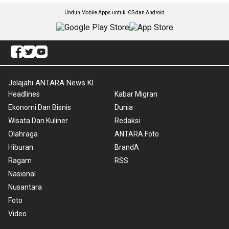
Unduh Mobile Apps untuk iOS dan Android
Jelajahi ANTARA News Kl
Headlines
Kabar Migran
Ekonomi Dan Bisnis
Dunia
Wisata Dan Kuliner
Redaksi
Olahraga
ANTARA Foto
Hiburan
BrandA
Ragam
RSS
Nasional
Nusantara
Foto
Video