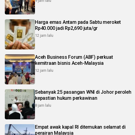
9 jam lalu
Harga emas Antam pada Sabtu meroket
Rp40.000 jadi Rp2,690 juta/gr
12 jam lalu
Aceh Business Forum (ABF) perkuat
kemitraan bisnis Aceh-Malaysia
12 jam lalu
Sebanyak 25 pasangan WNI di Johor peroleh
kepastian hukum perkawinan
8 jam lalu
Empat awak kapal RI ditemukan selamat di
perairan Malaysia