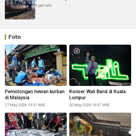
3 jam lalu
Foto
Pemotongan hewan kurban
Konser Wali Band di Kuala
di Malaysia
Lumpur
27 May 2026 19:31 WIB
02 May 2026 19:37 WIB