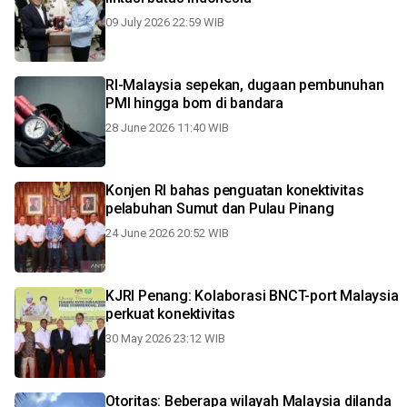
09 July 2026 22:59 WIB
RI-Malaysia sepekan, dugaan pembunuhan
PMI hingga bom di bandara
28 June 2026 11:40 WIB
Konjen RI bahas penguatan konektivitas
pelabuhan Sumut dan Pulau Pinang
24 June 2026 20:52 WIB
KJRI Penang: Kolaborasi BNCT-port Malaysia
perkuat konektivitas
30 May 2026 23:12 WIB
Otoritas: Beberapa wilayah Malaysia dilanda