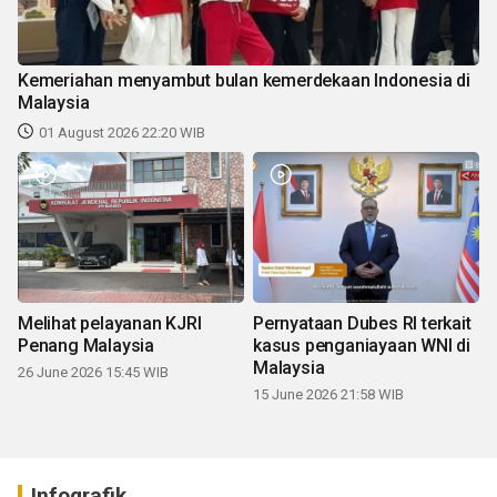
Kemeriahan menyambut bulan kemerdekaan Indonesia di
Malaysia
01 August 2026 22:20 WIB
Melihat pelayanan KJRI
Pernyataan Dubes RI terkait
Penang Malaysia
kasus penganiayaan WNI di
Malaysia
26 June 2026 15:45 WIB
15 June 2026 21:58 WIB
Infografik