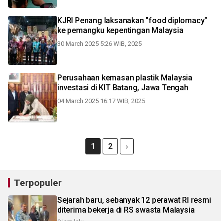
KJRI Penang laksanakan "food diplomacy"
ke pemangku kepentingan Malaysia
30 March 2025 5:26 WIB, 2025
Perusahaan kemasan plastik Malaysia
investasi di KIT Batang, Jawa Tengah
04 March 2025 16:17 WIB, 2025
1
2
Terpopuler
Sejarah baru, sebanyak 12 perawat RI resmi
diterima bekerja di RS swasta Malaysia