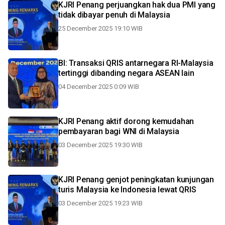
KJRI Penang perjuangkan hak dua PMI yang
tidak dibayar penuh di Malaysia
25 December 2025 19:10 WIB
BI: Transaksi QRIS antarnegara RI-Malaysia
tertinggi dibanding negara ASEAN lain
04 December 2025 0:09 WIB
KJRI Penang aktif dorong kemudahan
pembayaran bagi WNI di Malaysia
03 December 2025 19:30 WIB
KJRI Penang genjot peningkatan kunjungan
turis Malaysia ke Indonesia lewat QRIS
03 December 2025 19:23 WIB