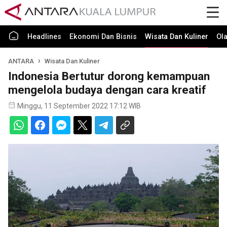
Headlines
Ekonomi Dan Bisnis
Wisata Dan Kuliner
Ol
ANTARA
Wisata Dan Kuliner
Indonesia Bertutur dorong kemampuan
mengelola budaya dengan cara kreatif
Minggu, 11 September 2022 17:12 WIB