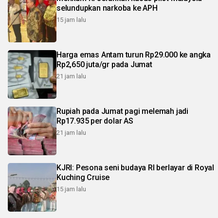
selundupkan narkoba ke APH
15 jam lalu
Harga emas Antam turun Rp29.000 ke angka
Rp2,650 juta/gr pada Jumat
21 jam lalu
Rupiah pada Jumat pagi melemah jadi
Rp17.935 per dolar AS
21 jam lalu
KJRI: Pesona seni budaya RI berlayar di Royal
Kuching Cruise
15 jam lalu