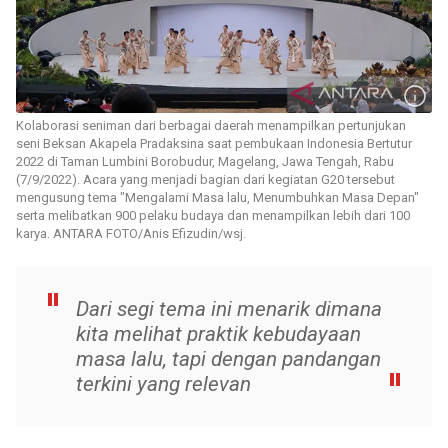
Kolaborasi seniman dari berbagai daerah menampilkan pertunjukan
seni Beksan Akapela Pradaksina saat pembukaan Indonesia Bertutur
2022 di Taman Lumbini Borobudur, Magelang, Jawa Tengah, Rabu
(7/9/2022). Acara yang menjadi bagian dari kegiatan G20 tersebut
mengusung tema "Mengalami Masa lalu, Menumbuhkan Masa Depan"
serta melibatkan 900 pelaku budaya dan menampilkan lebih dari 100
karya. ANTARA FOTO/Anis Efizudin/wsj.
Dari segi tema ini menarik dimana
kita melihat praktik kebudayaan
masa lalu, tapi dengan pandangan
terkini yang relevan