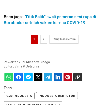
Baca juga:
"Titik Balik" awali pameran seni rupa di
Borobudur setelah vakum karena COVID-19
1
2
Tampilkan Semua
Pewarta : Yuni Arisandy Sinaga
Editor :
Virna P Setyorini
Tags:
G20 INDONESIA
INDONESIA BERTUTUR
FESTIVAL INDONESIA BERTUTUR