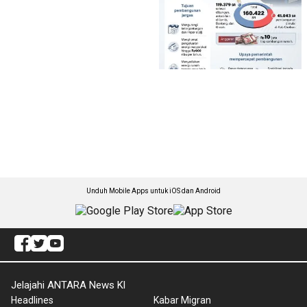
Unduh Mobile Apps untuk iOS dan Android
Jelajahi ANTARA News Kl
Headlines
Kabar Migran