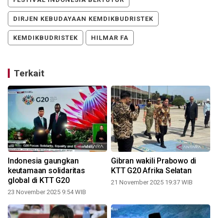
DIRJEN KEBUDAYAAN KEMDIKBUDRISTEK
KEMDIKBUDRISTEK
HILMAR FA
Terkait
Indonesia gaungkan
Gibran wakili Prabowo di
keutamaan solidaritas
KTT G20 Afrika Selatan
global di KTT G20
21 November 2025 19:37 WIB
23 November 2025 9:54 WIB