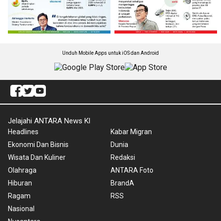
Unduh Mobile Apps untuk iOS dan Android
Jelajahi ANTARA News Kl
Headlines
Kabar Migran
Ekonomi Dan Bisnis
Dunia
Wisata Dan Kuliner
Redaksi
Olahraga
ANTARA Foto
Hiburan
BrandA
Ragam
RSS
Nasional