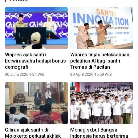
Wapres ajak santri
Wapres tinjau pelaksanaan
berwirausaha hadapi bonus
pelatihan AI bagi santri
demografi
Tremas di Pacitan
30 June 2026 9:24 WIB
30 April 2026 15:59 WIB
Gibran ajak santri di
Menag sebut Bangsa
Mojokerto perkuat akhlak
Indonesia harus berterima