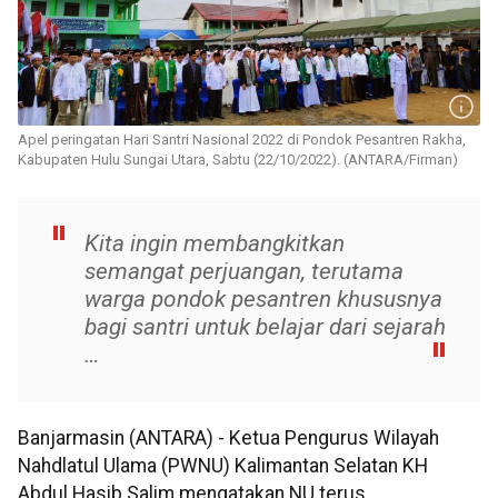
Apel peringatan Hari Santri Nasional 2022 di Pondok Pesantren Rakha,
Kabupaten Hulu Sungai Utara, Sabtu (22/10/2022). (ANTARA/Firman)
Kita ingin membangkitkan
semangat perjuangan, terutama
warga pondok pesantren khususnya
bagi santri untuk belajar dari sejarah
…
Banjarmasin (ANTARA) - Ketua Pengurus Wilayah
Nahdlatul Ulama (PWNU) Kalimantan Selatan KH
Abdul Hasib Salim mengatakan NU terus