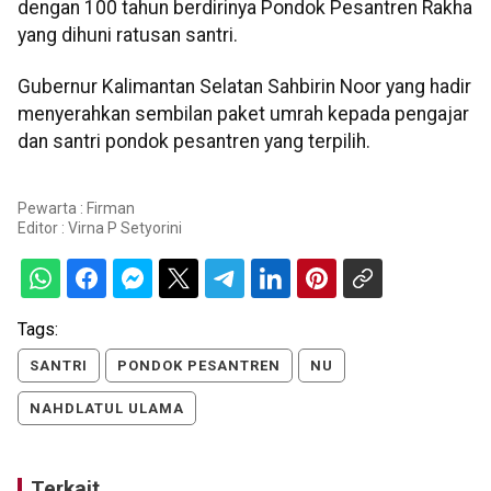
dengan 100 tahun berdirinya Pondok Pesantren Rakha
yang dihuni ratusan santri.
Gubernur Kalimantan Selatan Sahbirin Noor yang hadir
menyerahkan sembilan paket umrah kepada pengajar
dan santri pondok pesantren yang terpilih.
Pewarta : Firman
Editor :
Virna P Setyorini
Tags:
SANTRI
PONDOK PESANTREN
NU
NAHDLATUL ULAMA
Terkait