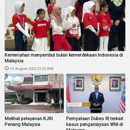
Kemeriahan menyambut bulan kemerdekaan Indonesia di
Malaysia
01 August 2026 22:20 WIB
Melihat pelayanan KJRI
Pernyataan Dubes RI terkait
Penang Malaysia
kasus penganiayaan WNI di