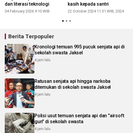
dan literasi teknologi
kasih kepada santri
04 February 2026 9:10 WIB
22 October 2024 11:31 WIB, 2024
Berita Terpopuler
Kronologi temuan 995 pucuk senjata api di
sekolah swasta Jaksel
4 jam lalu
Ratusan senjata api hingga narkoba
ditemukan di sekolah swasta Jaksel
4 jam lalu
Polisi usut temuan senjata api dan "airsoft
gun" di sekolah swasta
4 jam lalu