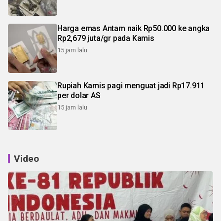
Harga emas Antam naik Rp50.000 ke angka
Rp2,679 juta/gr pada Kamis
15 jam lalu
Rupiah Kamis pagi menguat jadi Rp17.911
per dolar AS
15 jam lalu
Video