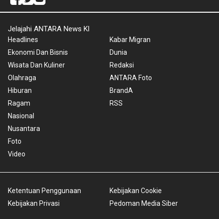
Jelajahi ANTARA News Kl
Headlines
Kabar Migran
Ekonomi Dan Bisnis
Dunia
Wisata Dan Kuliner
Redaksi
Olahraga
ANTARA Foto
Hiburan
BrandA
Ragam
RSS
Nasional
Nusantara
Foto
Video
Ketentuan Penggunaan
Kebijakan Cookie
Kebijakan Privasi
Pedoman Media Siber