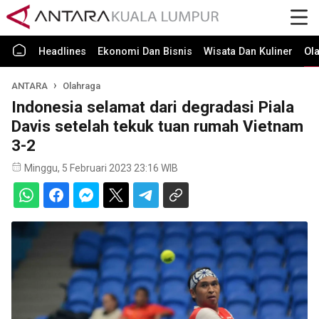
Headlines
Ekonomi Dan Bisnis
Wisata Dan Kuliner
Ol
ANTARA
Olahraga
Indonesia selamat dari degradasi Piala
Davis setelah tekuk tuan rumah Vietnam
3-2
Minggu, 5 Februari 2023 23:16 WIB