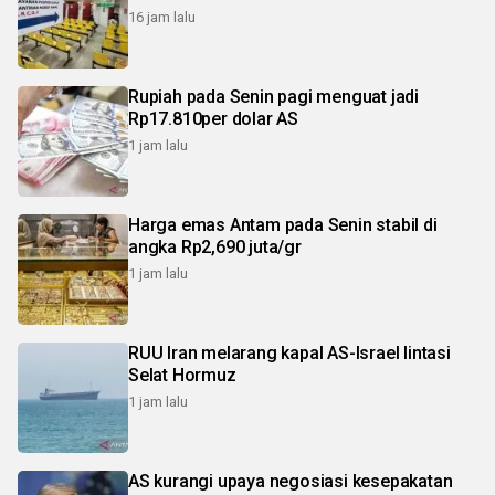
16 jam lalu
Rupiah pada Senin pagi menguat jadi
Rp17.810per dolar AS
1 jam lalu
Harga emas Antam pada Senin stabil di
angka Rp2,690 juta/gr
1 jam lalu
RUU Iran melarang kapal AS-Israel lintasi
Selat Hormuz
1 jam lalu
AS kurangi upaya negosiasi kesepakatan