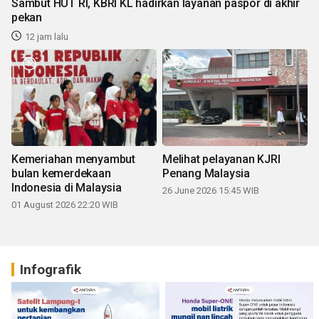
Sambut HUT RI, KBRI KL hadirkan layanan paspor di akhir
pekan
12 jam lalu
Kemeriahan menyambut
Melihat pelayanan KJRI
bulan kemerdekaan
Penang Malaysia
Indonesia di Malaysia
26 June 2026 15:45 WIB
01 August 2026 22:20 WIB
Infografik