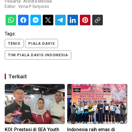
Pewarta : Arindra Meodia
Editor :
Virna P Setyorini
Tags:
TENIS
PIALA DAVIS
TIM PIALA DAVIS INDONESIA
Terkait
KOI: Prestasi di SEA Youth
Indonesia raih emas di