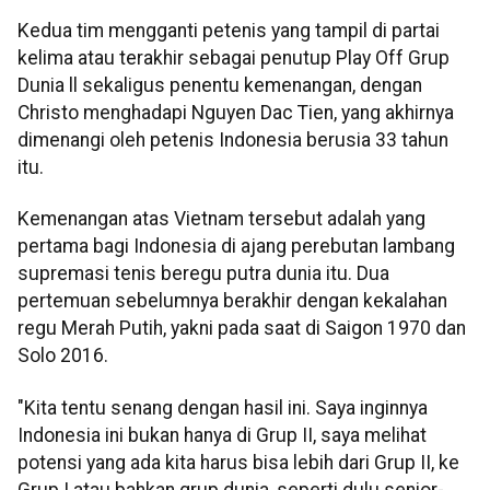
Kedua tim mengganti petenis yang tampil di partai
kelima atau terakhir sebagai penutup Play Off Grup
Dunia ll sekaligus penentu kemenangan, dengan
Christo menghadapi Nguyen Dac Tien, yang akhirnya
dimenangi oleh petenis Indonesia berusia 33 tahun
itu.
Kemenangan atas Vietnam tersebut adalah yang
pertama bagi Indonesia di ajang perebutan lambang
supremasi tenis beregu putra dunia itu. Dua
pertemuan sebelumnya berakhir dengan kekalahan
regu Merah Putih, yakni pada saat di Saigon 1970 dan
Solo 2016.
"Kita tentu senang dengan hasil ini. Saya inginnya
Indonesia ini bukan hanya di Grup II, saya melihat
potensi yang ada kita harus bisa lebih dari Grup II, ke
Grup I atau bahkan grup dunia, seperti dulu senior-