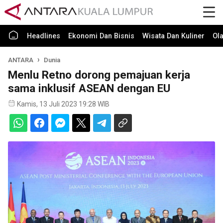
Headlines
Ekonomi Dan Bisnis
Wisata Dan Kuliner
Ol
ANTARA
Dunia
Menlu Retno dorong pemajuan kerja
sama inklusif ASEAN dengan EU
Kamis, 13 Juli 2023 19:28 WIB