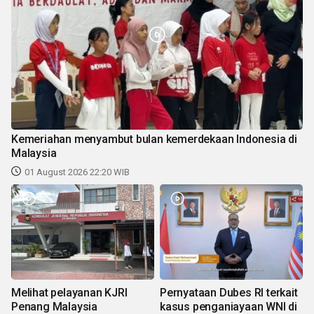
Kemeriahan menyambut bulan kemerdekaan Indonesia di
Malaysia
01 August 2026 22:20 WIB
Melihat pelayanan KJRI
Pernyataan Dubes RI terkait
Penang Malaysia
kasus penganiayaan WNI di