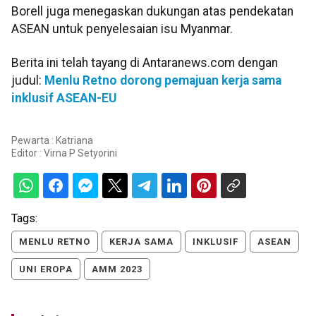
Borell juga menegaskan dukungan atas pendekatan
ASEAN untuk penyelesaian isu Myanmar.
Berita ini telah tayang di Antaranews.com dengan
judul:
Menlu Retno dorong pemajuan kerja sama
inklusif ASEAN-EU
Pewarta : Katriana
Editor :
Virna P Setyorini
Tags:
MENLU RETNO
KERJA SAMA
INKLUSIF
ASEAN
UNI EROPA
AMM 2023