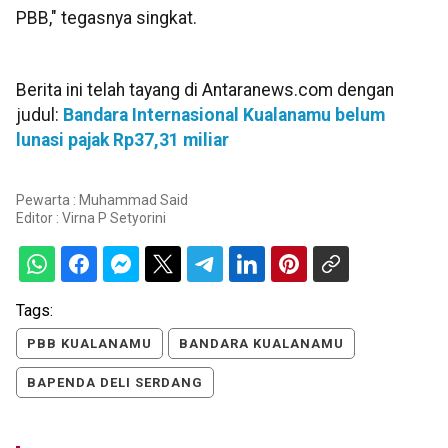
PBB," tegasnya singkat.
Berita ini telah tayang di Antaranews.com dengan
judul:
Bandara Internasional Kualanamu belum
lunasi pajak Rp37,31 miliar
Pewarta : Muhammad Said
Editor :
Virna P Setyorini
Tags:
PBB KUALANAMU
BANDARA KUALANAMU
BAPENDA DELI SERDANG