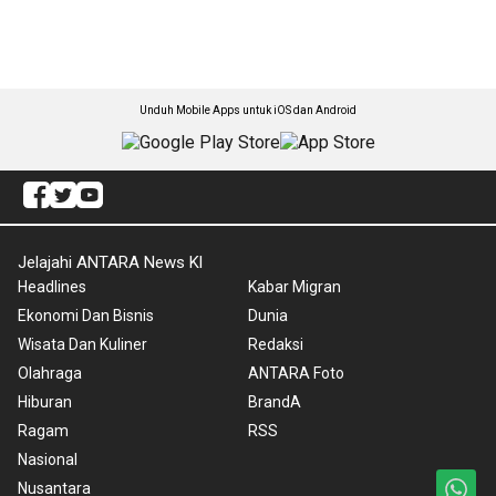
Unduh Mobile Apps untuk iOS dan Android
Jelajahi ANTARA News Kl
Headlines
Kabar Migran
Ekonomi Dan Bisnis
Dunia
Wisata Dan Kuliner
Redaksi
Olahraga
ANTARA Foto
Hiburan
BrandA
Ragam
RSS
Nasional
Nusantara