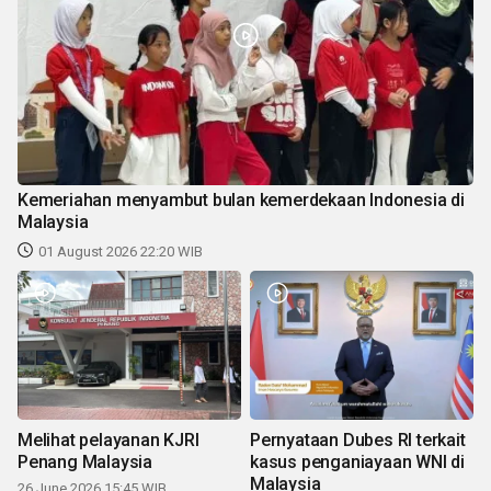
Kemeriahan menyambut bulan kemerdekaan Indonesia di
Malaysia
01 August 2026 22:20 WIB
Melihat pelayanan KJRI
Pernyataan Dubes RI terkait
Penang Malaysia
kasus penganiayaan WNI di
Malaysia
26 June 2026 15:45 WIB