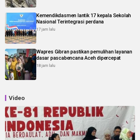
Kemendikdasmen lantik 17 kepala Sekolah
Nasional Terintegrasi perdana
17 jam lalu
Wapres Gibran pastikan pemulihan layanan
dasar pascabencana Aceh dipercepat
18 jam lalu
Video