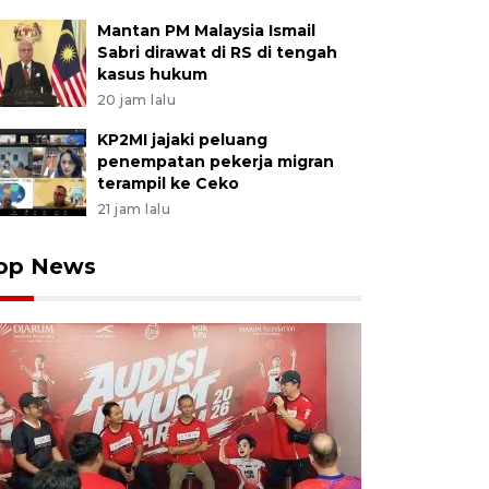
Mantan PM Malaysia Ismail
Sabri dirawat di RS di tengah
kasus hukum
20 jam lalu
KP2MI jajaki peluang
penempatan pekerja migran
terampil ke Ceko
21 jam lalu
op News