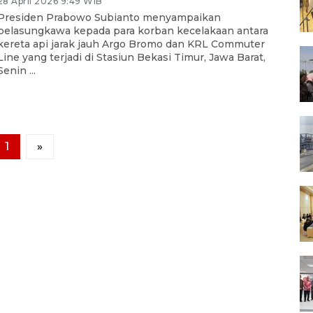
28 April 2026 9:49 WIB
Presiden Prabowo Subianto menyampaikan
belasungkawa kepada para korban kecelakaan antara
kereta api jarak jauh Argo Bromo dan KRL Commuter
Line yang terjadi di Stasiun Bekasi Timur, Jawa Barat,
Senin ...
1
»