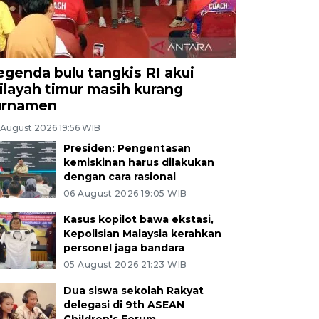
egenda bulu tangkis RI akui
ilayah timur masih kurang
urnamen
 August 2026 19:56 WIB
Presiden: Pengentasan
kemiskinan harus dilakukan
dengan cara rasional
06 August 2026 19:05 WIB
Kasus kopilot bawa ekstasi,
Kepolisian Malaysia kerahkan
personel jaga bandara
05 August 2026 21:23 WIB
Dua siswa sekolah Rakyat
delegasi di 9th ASEAN
Children's Forum