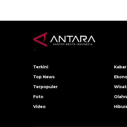
>
Terkini
Kabar
Top News
Ekono
Terpopuler
Wisat
Foto
Olahr
Video
Hibur