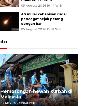
05 August 2026 16:44 WIB
AS mulai kehabisan rudal
pencegat sejak perang
dengan Iran
05 August 2026 15:58 WIB
oto
Pemotongan hewan kurban di
Konser Wa
Malaysia
Lumpur
27 May 2026 19:31 WIB
02 May 2026 1