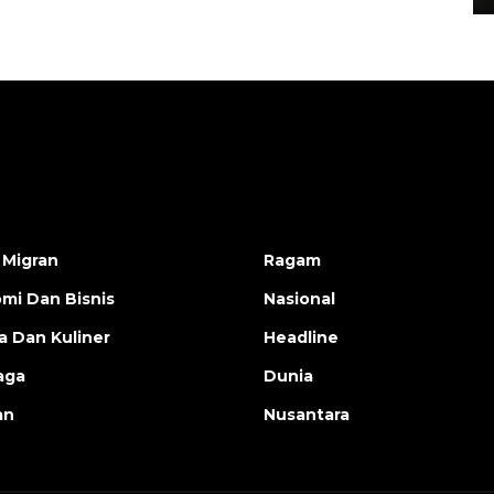
 Migran
Ragam
mi Dan Bisnis
Nasional
a Dan Kuliner
Headline
aga
Dunia
an
Nusantara