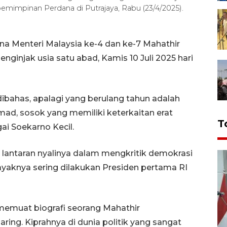
emimpinan Perdana di Putrajaya, Rabu (23/4/2025).
a Menteri Malaysia ke-4 dan ke-7 Mahathir
injak usia satu abad, Kamis 10 Juli 2025 hari
bahas, apalagi yang berulang tahun adalah
d, sosok yang memiliki keterkaitan erat
T
gai Soekarno Kecil.
, lantaran nyalinya dalam mengkritik demokrasi
layaknya sering dilakukan Presiden pertama RI
g memuat biografi seorang Mahathir
ring. Kiprahnya di dunia politik yang sangat