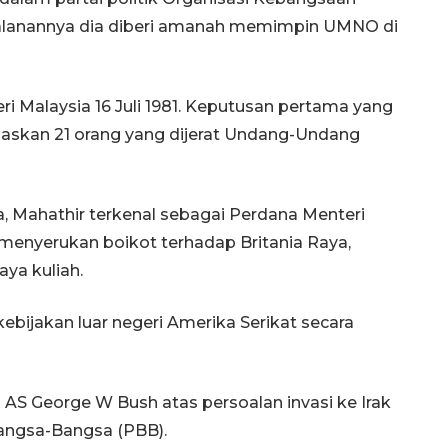
alanannya dia diberi amanah memimpin UMNO di
ri Malaysia 16 Juli 1981. Keputusan pertama yang
baskan 21 orang yang dijerat Undang-Undang
, Mahathir terkenal sebagai Perdana Menteri
 menyerukan boikot terhadap Britania Raya,
aya kuliah.
kebijakan luar negeri Amerika Serikat secara
 AS George W Bush atas persoalan invasi ke Irak
angsa-Bangsa (PBB).