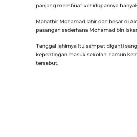
panjang membuat kehidupannya banyak 
Mahathir Mohamad lahir dan besar di Alor 
pasangan sederhana Mohamad bin Iska
Tanggal lahirnya itu sempat diganti sa
kepentingan masuk sekolah, namun kemu
tersebut.