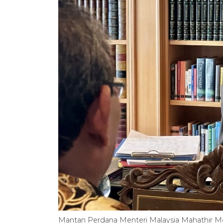
Mantan Perdana Menteri Malaysia Mahathir 