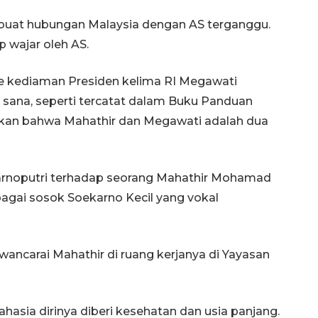
mbuat hubungan Malaysia dengan AS terganggu.
p wajar oleh AS.
e kediaman Presiden kelima RI Megawati
i sana, seperti tercatat dalam Buku Panduan
utkan bahwa Mahathir dan Megawati adalah dua
arnoputri terhadap seorang Mahathir Mohamad
gai sosok Soekarno Kecil yang vokal
ncarai Mahathir di ruang kerjanya di Yayasan
hasia dirinya diberi kesehatan dan usia panjang.