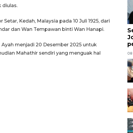
diulas.
Setar, Kedah, Malaysia pada 10 Juli 1925, dari
ndar dan Wan Tempawan binti Wan Hanapi.
S
J
p
ng Ayah menjadi 20 Desember 2025 untuk
dian Mahathir sendiri yang menguak hal
08