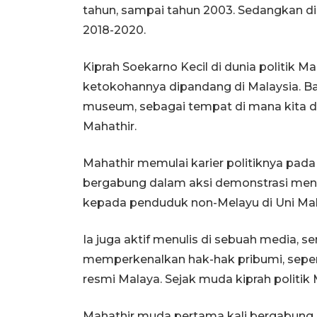
tahun, sampai tahun 2003. Sedangkan di
2018-2020.
Kiprah Soekarno Kecil di dunia politik M
ketokohannya dipandang di Malaysia. Ba
museum, sebagai tempat di mana kita da
Mahathir.
Mahathir memulai karier politiknya pa
bergabung dalam aksi demonstrasi me
kepada penduduk non-Melayu di Uni Mal
Ia juga aktif menulis di sebuah media, s
memperkenalkan hak-hak pribumi, sepe
resmi Malaya. Sejak muda kiprah politik 
Mahathir muda pertama kali bergabung d