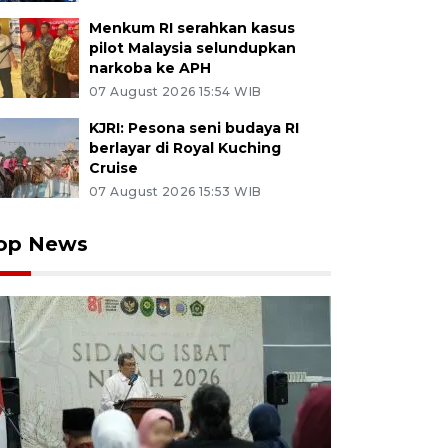
Menkum RI serahkan kasus
pilot Malaysia selundupkan
narkoba ke APH
07 August 2026 15:54 WIB
KJRI: Pesona seni budaya RI
berlayar di Royal Kuching
Cruise
07 August 2026 15:53 WIB
op News