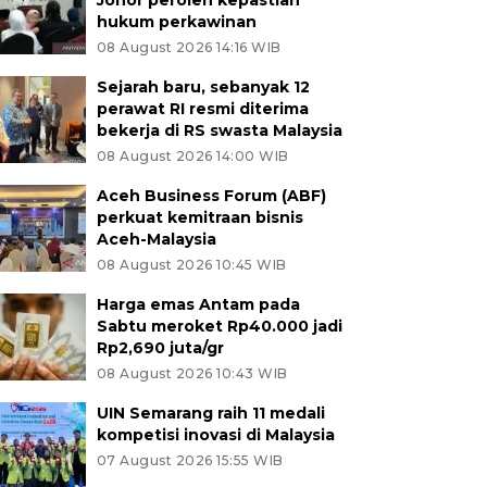
Johor peroleh kepastian
hukum perkawinan
08 August 2026 14:16 WIB
Sejarah baru, sebanyak 12
perawat RI resmi diterima
bekerja di RS swasta Malaysia
08 August 2026 14:00 WIB
Aceh Business Forum (ABF)
perkuat kemitraan bisnis
Aceh-Malaysia
08 August 2026 10:45 WIB
Harga emas Antam pada
Sabtu meroket Rp40.000 jadi
Rp2,690 juta/gr
08 August 2026 10:43 WIB
UIN Semarang raih 11 medali
kompetisi inovasi di Malaysia
07 August 2026 15:55 WIB