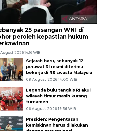
ebanyak 25 pasangan WNI di
ohor peroleh kepastian hukum
erkawinan
 August 2026 14:16 WIB
Sejarah baru, sebanyak 12
perawat RI resmi diterima
bekerja di RS swasta Malaysia
08 August 2026 14:00 WIB
Legenda bulu tangkis RI akui
wilayah timur masih kurang
turnamen
06 August 2026 19:56 WIB
Presiden: Pengentasan
kemiskinan harus dilakukan
dengan cara rasional