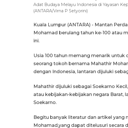
Adat Budaya Melayu Indonesia di Yayasan Kep
(ANTARA/Virna P Setyorini)
Kuala Lumpur (ANTARA) - Mantan Perdan
Mohamad berulang tahun ke-100 atau meng
ini.
Usia 100 tahun memang menarik untuk di
seorang tokoh bernama Mahathir Mohama
dengan Indonesia, lantaran dijuluki seba
Mahathir dijuluki sebagai Soekarno Kecil
atau kebijakan-kebijakan negara Barat, 
Soekarno.
Begitu banyak literatur dan artikel yan
Mohamad,yang dapat ditelusuri secara da