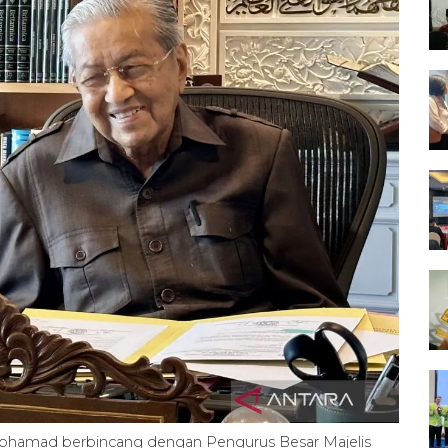
Mohamad berbincang dengan Pengurus Besar Majelis