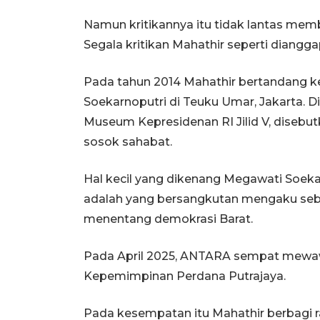
Namun kritikannya itu tidak lantas me
Segala kritikan Mahathir seperti diangga
Pada tahun 2014 Mahathir bertandang k
Soekarnoputri di Teuku Umar, Jakarta. D
Museum Kepresidenan RI Jilid V, diseb
sosok sahabat.
Hal kecil yang dikenang Megawati Soek
adalah yang bersangkutan mengaku seba
menentang demokrasi Barat.
Pada April 2025, ANTARA sempat mewawa
Kepemimpinan Perdana Putrajaya.
Pada kesempatan itu Mahathir berbagi ra