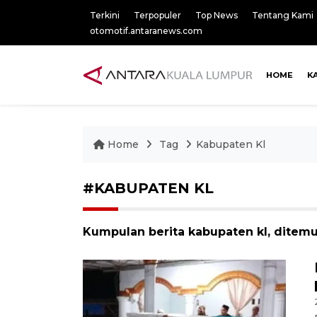
Terkini
Terpopuler
Top News
Tentang Kami
otomotif.antaranews.com
HOME
K
Home
Tag
Kabupaten Kl
#KABUPATEN KL
Kumpulan berita kabupaten kl, ditemu