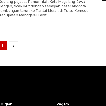
Seorang pejabat Pemerintah Kota Magelang, Jawa
Tengah, tidak ikut dengan sebagian besar anggota
rombongan turun ke Pantai Merah di Pulau Komodo
Kabupaten Manggarai Barat, ...
1
»
 Migran
Ragam