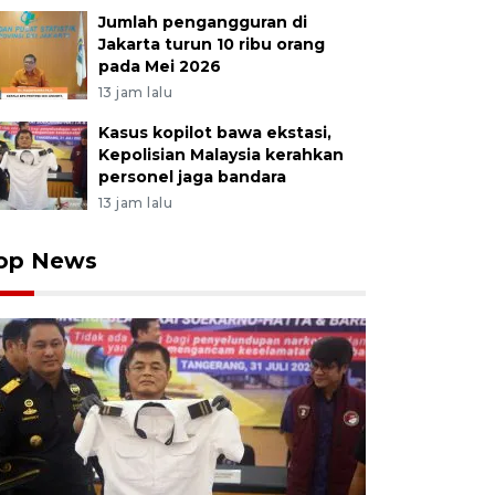
Jumlah pengangguran di
Jakarta turun 10 ribu orang
pada Mei 2026
13 jam lalu
Kasus kopilot bawa ekstasi,
Kepolisian Malaysia kerahkan
personel jaga bandara
13 jam lalu
op News