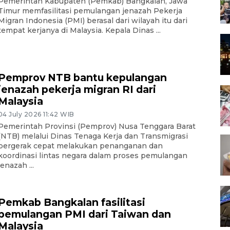
Pemerintah Kabupaten (Pemkab) Bangkalan, Jawa
Timur memfasilitasi pemulangan jenazah Pekerja
Migran Indonesia (PMI) berasal dari wilayah itu dari
tempat kerjanya di Malaysia. Kepala Dinas ...
Pemprov NTB bantu kepulangan
jenazah pekerja migran RI dari
Malaysia
04 July 2026 11:42 WIB
Pemerintah Provinsi (Pemprov) Nusa Tenggara Barat
(NTB) melalui Dinas Tenaga Kerja dan Transmigrasi
bergerak cepat melakukan penanganan dan
koordinasi lintas negara dalam proses pemulangan
jenazah ...
Pemkab Bangkalan fasilitasi
pemulangan PMI dari Taiwan dan
Malaysia