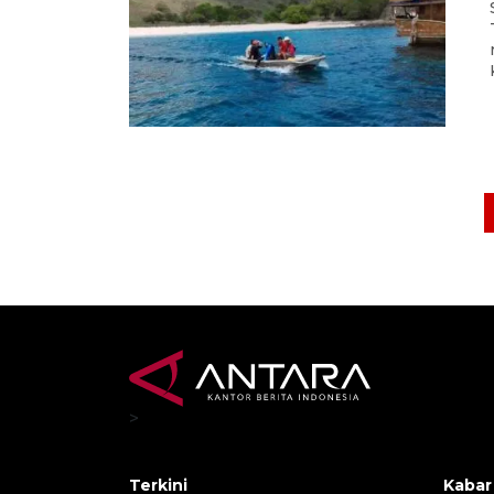
>
Terkini
Kabar