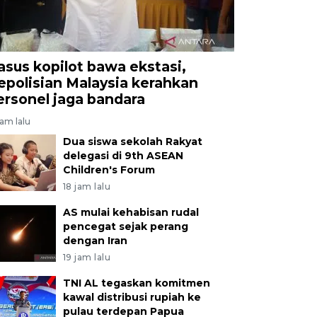
asus kopilot bawa ekstasi,
epolisian Malaysia kerahkan
ersonel jaga bandara
jam lalu
Dua siswa sekolah Rakyat
delegasi di 9th ASEAN
Children's Forum
18 jam lalu
AS mulai kehabisan rudal
pencegat sejak perang
dengan Iran
19 jam lalu
TNI AL tegaskan komitmen
kawal distribusi rupiah ke
pulau terdepan Papua